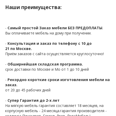
Наши преимущества:
-
Самый простой Заказ мебели БЕЗ ПРЕДОПЛАТЫ
.
Вы оплачиваете мебель на дому при получении.
-
Консультация и заказ по телефону с 10 до
21 по Москве.
Приём заказов с сайта осуществляется круглосуточно!
-
Обширнейшая складская программа.
срок доставки по Москве и Мо от 1 до 10 дней
-
Рекордно короткие сроки изготовления мебели на
заказ.
от 20 до 45 рабочих дней
-
Супер Гарантия до 2-х лет
На мягкую мебель гарантия составляет 18 месяцев, на
корпусную мебель - 24 месяца.гарантия производителя -
холдинга Пинскдрев, ГомельДрев, ЛидаМебель!