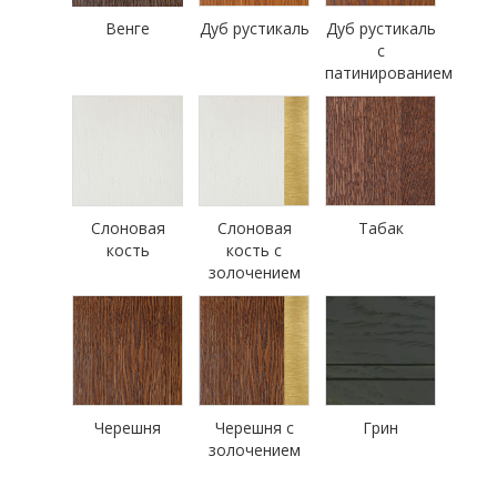
Венге
Дуб рустикаль
Дуб рустикаль
с
патинированием
Слоновая
Слоновая
Табак
кость
кость с
золочением
Черешня
Черешня с
Грин
золочением