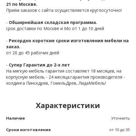
21 по Москве.
Приём заказов с сайта осуществляется круглосуточно!
-
Обширнейшая складская программа.
срок доставки по Москве и Мо от 1 до 10 дней
-
Рекордно короткие сроки изготовления мебели на
заказ.
от 20 до 45 рабочих дней
-
Супер Гарантия до 2-х лет
На мягкую мебель гарантия составляет 18 месяцев, на
корпусную мебель - 24 месяца.гарантия производителя -
холдинга Пинскдрев, ГомельДрев, ЛидаМебель!
Характеристики
Наличие
Уточнить
Сроки изготовления
от 10 до 35