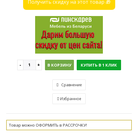
Получить скидку на этот товар 🎁
В КОРЗИНУ
КУПИТЬ В 1 КЛИК
Сравнение
Избранное
Товар можно ОФОРМИТЬ в РАССРОЧКУ!