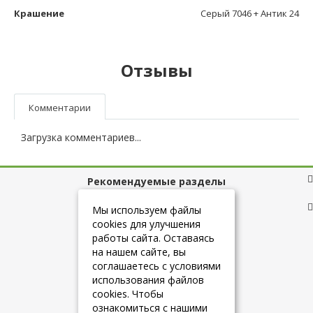
Крашение
Серый 7046 + Антик 24
Отзывы
Комментарии
Загрузка комментариев...
Рекомендуемые разделы
Полезные ссылки
Мы используем файлы
cookies для улучшения
работы сайта. Оставаясь
на нашем сайте, вы
+7 (925) 084-10-60
соглашаетесь с условиями
использования файлов
cookies. Чтобы
info@belmebelshop.ru
ознакомиться с нашими