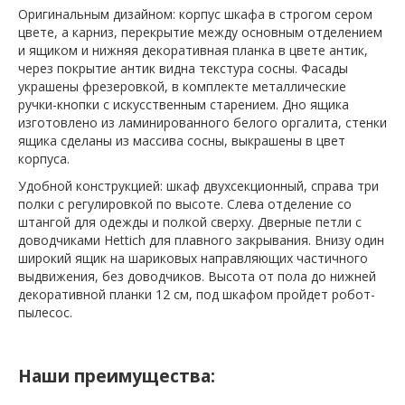
Оригинальным дизайном: корпус шкафа в строгом сером
цвете, а карниз, перекрытие между основным отделением
и ящиком и нижняя декоративная планка в цвете антик,
через покрытие антик видна текстура сосны. Фасады
украшены фрезеровкой, в комплекте металлические
ручки-кнопки с искусственным старением. Дно ящика
изготовлено из ламинированного белого оргалита, стенки
ящика сделаны из массива сосны, выкрашены в цвет
корпуса.
Удобной конструкцией: шкаф двухсекционный, справа три
полки с регулировкой по высоте. Слева отделение со
штангой для одежды и полкой сверху. Дверные петли с
доводчиками Hettich для плавного закрывания. Внизу один
широкий ящик на шариковых направляющих частичного
выдвижения, без доводчиков. Высота от пола до нижней
декоративной планки 12 см, под шкафом пройдет робот-
пылесос.
Наши преимущества: