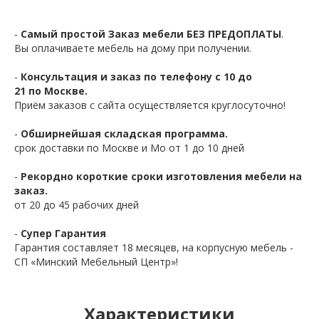
-
Самый простой Заказ мебели БЕЗ ПРЕДОПЛАТЫ
.
Вы оплачиваете мебель на дому при получении.
-
Консультация и заказ по телефону с 10 до
21 по Москве.
Приём заказов с сайта осуществляется круглосуточно!
-
Обширнейшая складская программа.
срок доставки по Москве и Мо от 1 до 10 дней
-
Рекордно короткие сроки изготовления мебели на
заказ.
от 20 до 45 рабочих дней
-
Супер Гарантия
Гарантия составляет 18 месяцев, на корпусную мебель -
СП «Минский Мебельный Центр»!
Характеристики