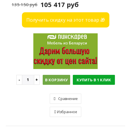
105 417 руб
135 150 руб
Получить скидку на этот товар 🎁
В КОРЗИНУ
КУПИТЬ В 1 КЛИК
Сравнение
Избранное