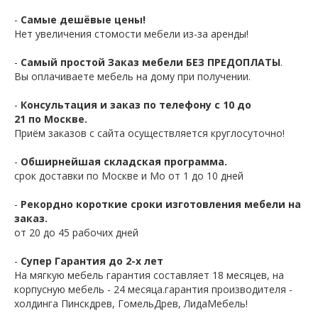
-
Самые дешёвые цены!
Нет увеличения стомости мебели из-за аренды!
-
Самый простой Заказ мебели БЕЗ ПРЕДОПЛАТЫ
.
Вы оплачиваете мебель на дому при получении.
-
Консультация и заказ по телефону с 10 до
21 по Москве.
Приём заказов с сайта осуществляется круглосуточно!
-
Обширнейшая складская программа.
срок доставки по Москве и Мо от 1 до 10 дней
-
Рекордно короткие сроки изготовления мебели на
заказ.
от 20 до 45 рабочих дней
-
Супер Гарантия до 2-х лет
На мягкую мебель гарантия составляет 18 месяцев, на
корпусную мебель - 24 месяца.гарантия производителя -
холдинга Пинскдрев, ГомельДрев, ЛидаМебель!