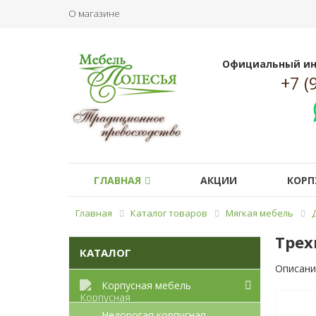
О магазине
Официальный ин
+7 (
ГЛАВНАЯ
АКЦИИ
КОРП
Главная
Каталог товаров
Мягкая мебель
Трех
КАТАЛОГ
Описани
Корпусная мебель
Недорогая корпусная