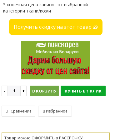
* конечная цена зависит от выбранной
категории ткани/кожи
Получить скидку на этот товар 🎁
В КОРЗИНУ
КУПИТЬ В 1 КЛИК
Сравнение
Избранное
Товар можно ОФОРМИТЬ в РАССРОЧКУ!