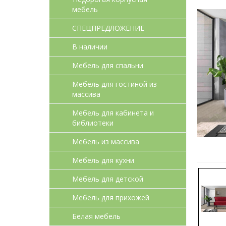
мебель
СПЕЦПРЕДЛОЖЕНИЕ
В наличии
Мебель для спальни
Мебель для гостиной из
массива
Мебель для кабинета и
библиотеки
Мебель из массива
Мебель для кухни
Мебель для детcкой
Мебель для прихожей
Белая мебель