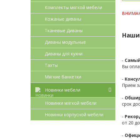
Комплекты мягкой мебели
ВНИМАНИ
Кожаные диваны
Тканевые Диваны
Наши
Диваны модульные
Диваны для кухни
-
Самый
Тахты
Вы опла
Мягкие банкетки
-
Консул
Приём з
Новинки мебели
-
Обшир
Новинки мягкой мебели
срок до
Новинки корпусной мебели
-
Рекор
от 20 до
-
Офици