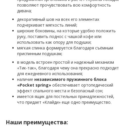
позволяют прочувствовать всю комфортность
дивана;
декоративный шов на всех его элементах
подчеркивает мягкость линий;
широкие боковины, на которые удобно положить
руку, поставить поднос с чашкой кофе или
использовать как опору для подушки;
мягкая спинка формируется благодаря съёмным
приспинным подушкам;
в модель встроен простой и надежный механизм
«Тик-так», благодаря чему она прекрасно подходит
для ежедневного использования;
наличие
независимого пружинного блока
«
Pocket
spring
»
обеспечивает ортопедический
эффект спального места и безопасный сон;
имеется ящик для постельных принадлежностей,
что придает «Клайди» еще одно преимущество.
Наши преимущества: