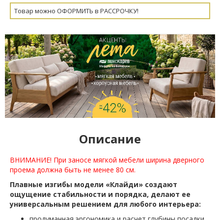
Товар можно ОФОРМИТЬ в РАССРОЧКУ!
Описание
ВНИМАНИЕ! При заносе мягкой мебели ширина дверного
проема должна быть не менее 80 см.
Плавные изгибы модели «Клайди» создают
ощущение стабильности и порядка, делают ее
универсальным решением для любого интерьера:
продуманная эргономика и расчет глубины посадки