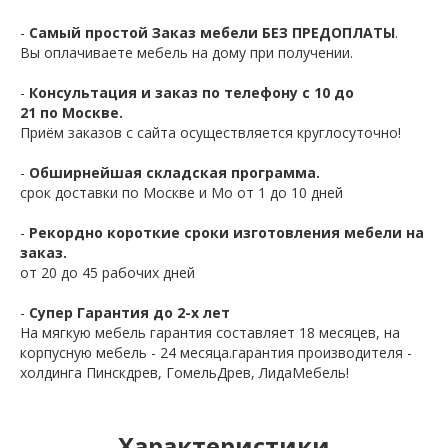
-
Самый простой Заказ мебели БЕЗ ПРЕДОПЛАТЫ
.
Вы оплачиваете мебель на дому при получении.
-
Консультация и заказ по телефону с 10 до
21 по Москве.
Приём заказов с сайта осуществляется круглосуточно!
-
Обширнейшая складская программа.
срок доставки по Москве и Мо от 1 до 10 дней
-
Рекордно короткие сроки изготовления мебели на
заказ.
от 20 до 45 рабочих дней
-
Супер Гарантия до 2-х лет
На мягкую мебель гарантия составляет 18 месяцев, на
корпусную мебель - 24 месяца.гарантия производителя -
холдинга Пинскдрев, ГомельДрев, ЛидаМебель!
Характеристики