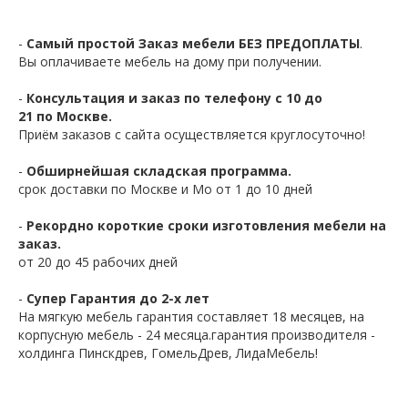
-
Самый простой Заказ мебели БЕЗ ПРЕДОПЛАТЫ
.
Вы оплачиваете мебель на дому при получении.
-
Консультация и заказ по телефону с 10 до
21 по Москве.
Приём заказов с сайта осуществляется круглосуточно!
-
Обширнейшая складская программа.
срок доставки по Москве и Мо от 1 до 10 дней
-
Рекордно короткие сроки изготовления мебели на
заказ.
от 20 до 45 рабочих дней
-
Супер Гарантия до 2-х лет
На мягкую мебель гарантия составляет 18 месяцев, на
корпусную мебель - 24 месяца.гарантия производителя -
холдинга Пинскдрев, ГомельДрев, ЛидаМебель!