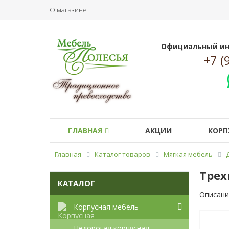
О магазине
Официальный ин
+7 (
ГЛАВНАЯ
АКЦИИ
КОРП
Главная
Каталог товаров
Мягкая мебель
Трех
КАТАЛОГ
Описани
Корпусная мебель
Недорогая корпусная