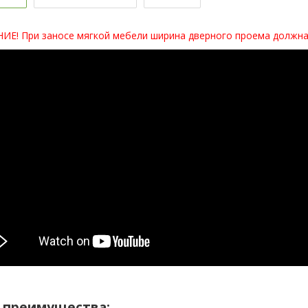
Е! При заносе мягкой мебели ширина дверного проема должна 
 преимущества: