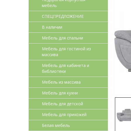
мебель
СПЕЦПРЕДЛОЖЕНИЕ
В наличии
Мебель для спальни
Мебель для гостиной из
массива
Мебель для кабинета и
библиотеки
Мебель из массива
Мебель для кухни
Мебель для детcкой
Мебель для прихожей
Белая мебель