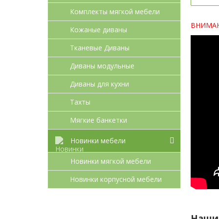
Комплекты мягкой мебели
ВНИМАНИ
Кожаные диваны
Тканевые Диваны
Диваны модульные
Диваны для кухни
Тахты
Мягкие банкетки
Новинки мебели
Новинки мягкой мебели
Новинки корпусной мебели
Наши