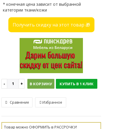
* конечная цена зависит от выбранной
категории ткани/кожи
Получить скидку на этот товар 🎁
В КОРЗИНУ
КУПИТЬ В 1 КЛИК
Сравнение
Избранное
Товар можно ОФОРМИТЬ в РАССРОЧКУ!