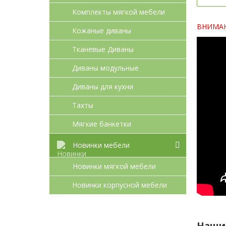
Комплекты мягкой мебели
ВНИМАНИ
Кожаные диваны
Тканевые Диваны
Диваны модульные
Диваны для кухни
Тахты
Мягкие банкетки
Новинки мебели
Новинки мягкой мебели
Новинки корпусной мебели
Наши