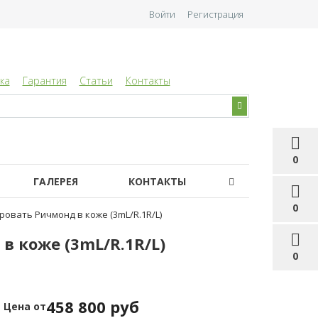
Войти
Регистрация
ка
Гарантия
Статьи
Контакты
0
ГАЛЕРЕЯ
КОНТАКТЫ
0
овать Ричмонд в коже (3mL/R.1R/L)
 коже (3mL/R.1R/L)
0
458 800 руб
Цена от