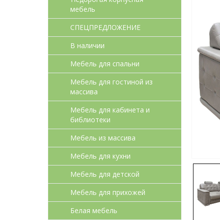
мебель
СПЕЦПРЕДЛОЖЕНИЕ
В наличии
Мебель для спальни
Мебель для гостиной из
массива
Мебель для кабинета и
библиотеки
Мебель из массива
Мебель для кухни
Мебель для детcкой
Мебель для прихожей
Белая мебель