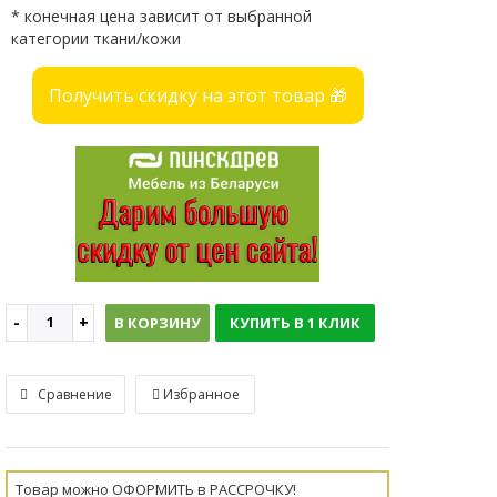
* конечная цена зависит от выбранной
категории ткани/кожи
Получить скидку на этот товар 🎁
В КОРЗИНУ
КУПИТЬ В 1 КЛИК
Сравнение
Избранное
Товар можно ОФОРМИТЬ в РАССРОЧКУ!