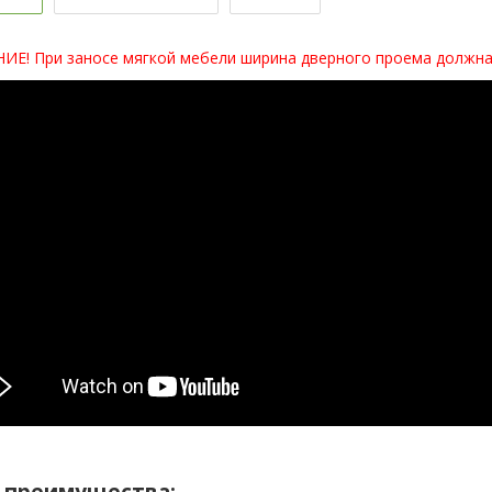
Е! При заносе мягкой мебели ширина дверного проема должна 
 преимущества: