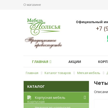
О магазине
Официальный ин
+7 (
ГЛАВНАЯ
АКЦИИ
КОРП
Главная
Каталог товаров
Мягкая мебель
Четы
КАТАЛОГ
Описани
Корпусная мебель
Недорогая корпусная