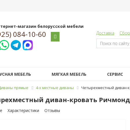
тернет-магазин белорусской мебели
925) 084-10-60
Доставка
Сбор
УСНАЯ МЕБЕЛЬ
МЯГКАЯ МЕБЕЛЬ
СЕРВИС
Диваны прямые
4-х местные диваны
Четырехместный диван-кр
рехместный диван-кровать Ричмонд в
е
Характеристики
Отзывы