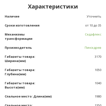
Характеристики
Наличие
Уточнить
Сроки изготовления
от 10 до 35
Механизмы
Седафлекс
трансформации
Производитель
Пинскдрев
Габариты товара:
3170
Ширина(мм)
Габариты товара:
1050
Глубина(мм)
Габариты товара:
1040
Высота(мм)
Спальное место: Длина(мм)
1980
Спальное место:
1350