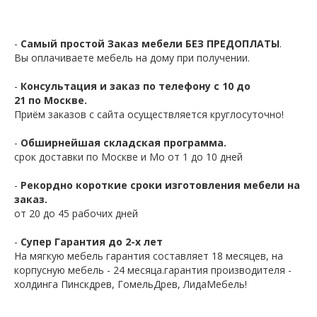
-
Самый простой Заказ мебели БЕЗ ПРЕДОПЛАТЫ
.
Вы оплачиваете мебель на дому при получении.
-
Консультация и заказ по телефону с 10 до
21 по Москве.
Приём заказов с сайта осуществляется круглосуточно!
-
Обширнейшая складская программа.
срок доставки по Москве и Мо от 1 до 10 дней
-
Рекордно короткие сроки изготовления мебели на
заказ.
от 20 до 45 рабочих дней
-
Супер Гарантия до 2-х лет
На мягкую мебель гарантия составляет 18 месяцев, на
корпусную мебель - 24 месяца.гарантия производителя -
холдинга Пинскдрев, ГомельДрев, ЛидаМебель!