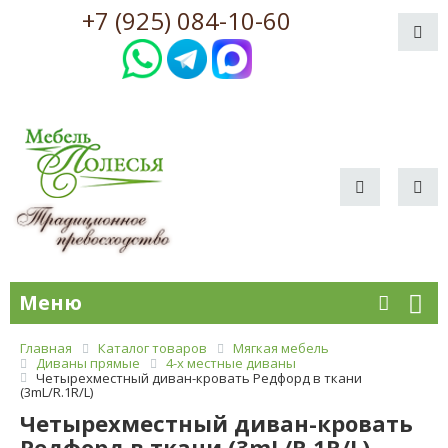
+7 (925) 084-10-60
Меню
Главная
Каталог товаров
Мягкая мебель
Диваны прямые
4-х местные диваны
Четырехместный диван-кровать Редфорд в ткани
(3mL/R.1R/L)
Четырехместный диван-кровать
Редфорд в ткани (3mL/R.1R/L)