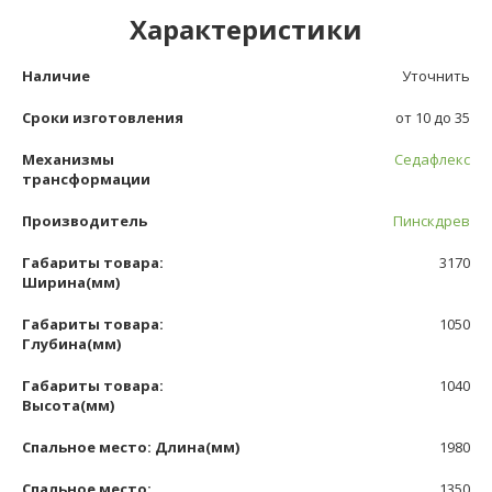
Характеристики
Наличие
Уточнить
Сроки изготовления
от 10 до 35
Механизмы
Седафлекс
трансформации
Производитель
Пинскдрев
Габариты товара:
3170
Ширина(мм)
Габариты товара:
1050
Глубина(мм)
Габариты товара:
1040
Высота(мм)
Спальное место: Длина(мм)
1980
Спальное место:
1350