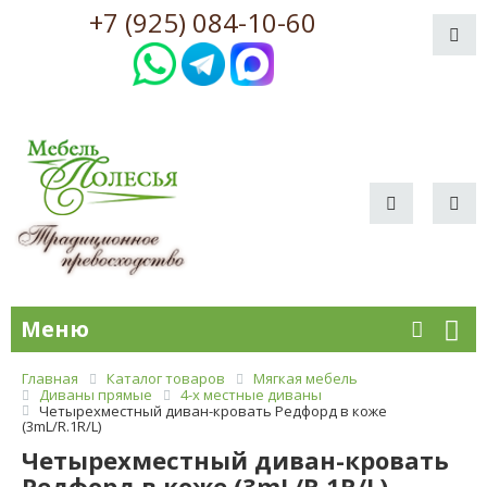
+7 (925) 084-10-60
Меню
Главная
Каталог товаров
Мягкая мебель
Диваны прямые
4-х местные диваны
Четырехместный диван-кровать Редфорд в коже
(3mL/R.1R/L)
Четырехместный диван-кровать
Редфорд в коже (3mL/R.1R/L)