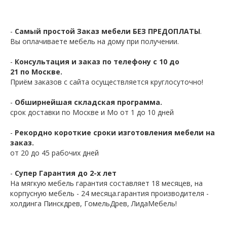
-
Самый простой Заказ мебели БЕЗ ПРЕДОПЛАТЫ
.
Вы оплачиваете мебель на дому при получении.
-
Консультация и заказ по телефону с 10 до
21 по Москве.
Приём заказов с сайта осуществляется круглосуточно!
-
Обширнейшая складская программа.
срок доставки по Москве и Мо от 1 до 10 дней
-
Рекордно короткие сроки изготовления мебели на
заказ.
от 20 до 45 рабочих дней
-
Супер Гарантия до 2-х лет
На мягкую мебель гарантия составляет 18 месяцев, на
корпусную мебель - 24 месяца.гарантия производителя -
холдинга Пинскдрев, ГомельДрев, ЛидаМебель!