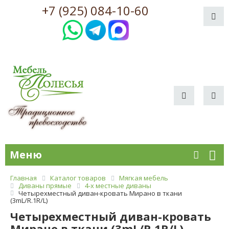
+7 (925) 084-10-60
Меню
Главная
Каталог товаров
Мягкая мебель
Диваны прямые
4-х местные диваны
Четырехместный диван-кровать Мирано в ткани
(3mL/R.1R/L)
Четырехместный диван-кровать
Мирано в ткани (3mL/R.1R/L)