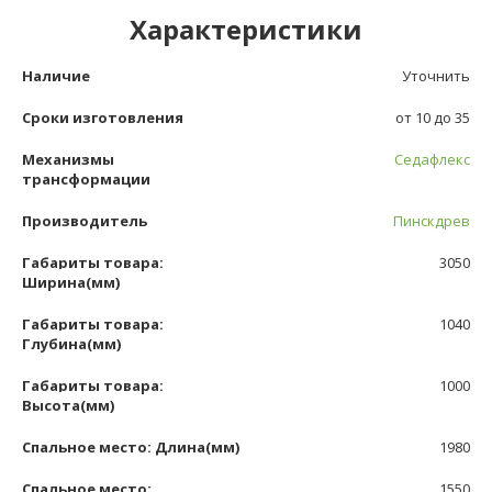
Характеристики
Наличие
Уточнить
Сроки изготовления
от 10 до 35
Механизмы
Седафлекс
трансформации
Производитель
Пинскдрев
Габариты товара:
3050
Ширина(мм)
Габариты товара:
1040
Глубина(мм)
Габариты товара:
1000
Высота(мм)
Спальное место: Длина(мм)
1980
Спальное место:
1550