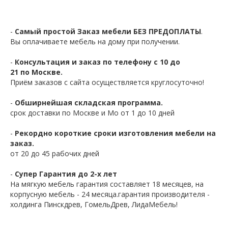
-
Самый простой Заказ мебели БЕЗ ПРЕДОПЛАТЫ
.
Вы оплачиваете мебель на дому при получении.
-
Консультация и заказ по телефону с 10 до
21 по Москве.
Приём заказов с сайта осуществляется круглосуточно!
-
Обширнейшая складская программа.
срок доставки по Москве и Мо от 1 до 10 дней
-
Рекордно короткие сроки изготовления мебели на
заказ.
от 20 до 45 рабочих дней
-
Супер Гарантия до 2-х лет
На мягкую мебель гарантия составляет 18 месяцев, на
корпусную мебель - 24 месяца.гарантия производителя -
холдинга Пинскдрев, ГомельДрев, ЛидаМебель!