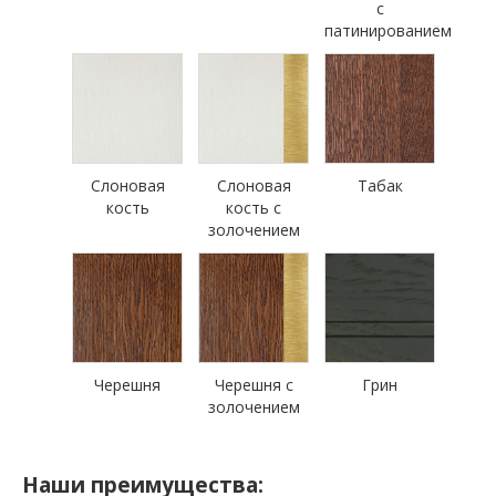
с
патинированием
Слоновая
Слоновая
Табак
кость
кость с
золочением
Черешня
Черешня с
Грин
золочением
Наши преимущества: