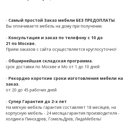
-
Самый простой Заказ мебели БЕЗ ПРЕДОПЛАТЫ
.
Вы оплачиваете мебель на дому при получении.
-
Консультация и заказ по телефону с 10 до
21 по Москве.
Приём заказов с сайта осуществляется круглосуточно!
-
Обширнейшая складская программа.
срок доставки по Москве и Мо от 1 до 10 дней
-
Рекордно короткие сроки изготовления мебели на
заказ.
от 20 до 45 рабочих дней
-
Супер Гарантия до 2-х лет
На мягкую мебель гарантия составляет 18 месяцев, на
корпусную мебель - 24 месяца.гарантия производителя -
холдинга Пинскдрев, ГомельДрев, ЛидаМебель!