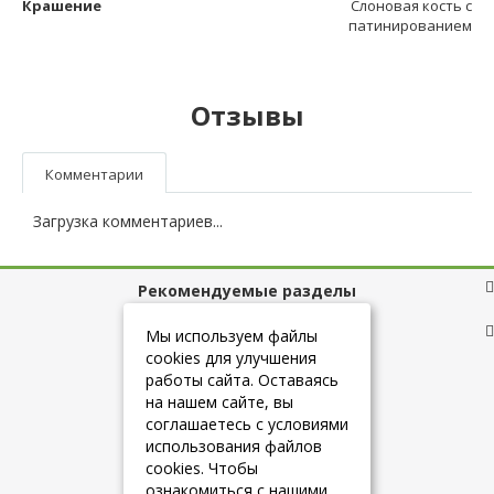
Крашение
Слоновая кость с
патинированием
Отзывы
Комментарии
Загрузка комментариев...
Рекомендуемые разделы
Полезные ссылки
Мы используем файлы
cookies для улучшения
работы сайта. Оставаясь
на нашем сайте, вы
+7 (925) 084-10-60
соглашаетесь с условиями
использования файлов
cookies. Чтобы
info@belmebelshop.ru
ознакомиться с нашими