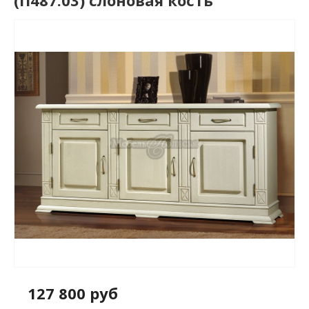
(П487.03) слоновая кость
127 800 руб