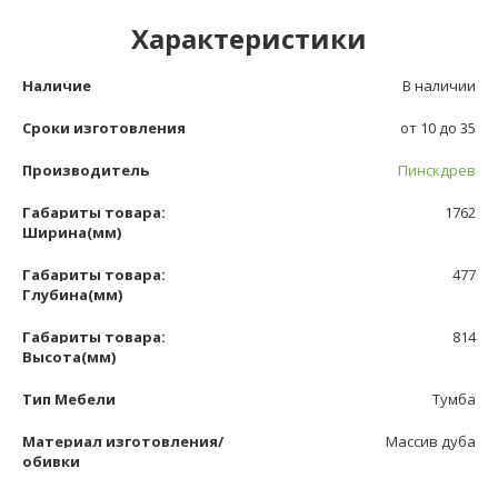
Характеристики
Наличие
В наличии
Сроки изготовления
от 10 до 35
Производитель
Пинскдрев
Габариты товара:
1762
Ширина(мм)
Габариты товара:
477
Глубина(мм)
Габариты товара:
814
Высота(мм)
Тип Мебели
Тумба
Материал изготовления/
Массив дуба
обивки