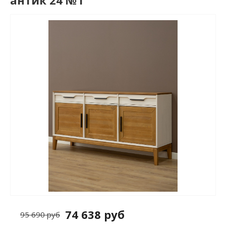
антик 24 №1
74 638 руб
95 690 руб