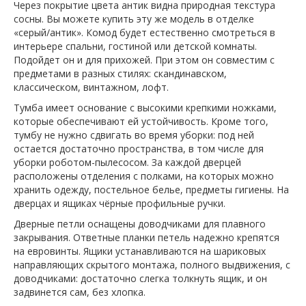
Через покрытие цвета антик видна природная текстура
сосны. Вы можете купить эту же модель в отделке
«серый/антик». Комод будет естественно смотреться в
интерьере спальни, гостиной или детской комнаты.
Подойдет он и для прихожей. При этом он совместим с
предметами в разных стилях: скандинавском,
классическом, винтажном, лофт.
Тумба имеет основание с высокими крепкими ножками,
которые обеспечивают ей устойчивость. Кроме того,
тумбу не нужно сдвигать во время уборки: под ней
остается достаточно пространства, в том числе для
уборки роботом-пылесосом. За каждой дверцей
расположены отделения с полками, на которых можно
хранить одежду, постельное белье, предметы гигиены. На
дверцах и ящиках чёрные профильные ручки.
Дверные петли оснащены доводчиками для плавного
закрывания. Ответные планки петель надежно крепятся
на евровинты. Ящики устанавливаются на шариковых
направляющих скрытого монтажа, полного выдвижения, с
доводчиками: достаточно слегка толкнуть ящик, и он
задвинется сам, без хлопка.