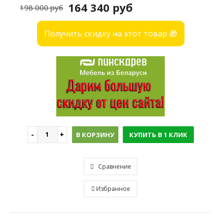
164 340 руб
198 000 руб
Получить скидку на этот товар 🎁
В КОРЗИНУ
КУПИТЬ В 1 КЛИК
Сравнение
Избранное