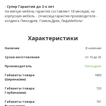
-
Супер Гарантия до 2-х лет
На мягкую мебель гарантия составляет 18 месяцев, на
корпусную мебель - 24 месяца.гарантия производителя -
холдинга Пинскдрев, ГомельДрев, ЛидаМебель!
Характеристики
Наличие
В наличии
Сроки изготовления
от 10 до 35
Производитель
Пинскдрев
Габариты товара:
1800
Ширина(мм)
Габариты товара:
720
Глубина(мм)
Габариты товара:
761
Высота(мм)