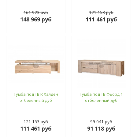
161 923 руб
121 153 руб
148 969 руб
111 461 руб
Тумба под ТВ R Халден
Тумба под ТВ Фьорд 1
отбеленный дуб
отбеленный дуб
121 153 руб
99 041 руб
111 461 руб
91 118 руб