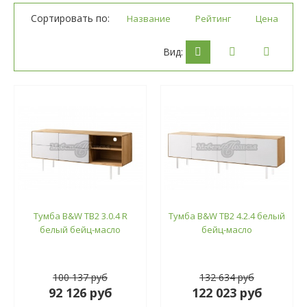
Сортировать по:
Название
Рейтинг
Цена
Вид:
Тумба B&W ТВ2 3.0.4 R
Тумба B&W ТВ2 4.2.4 белый
белый бейц-масло
бейц-масло
100 137 руб
132 634 руб
92 126 руб
122 023 руб