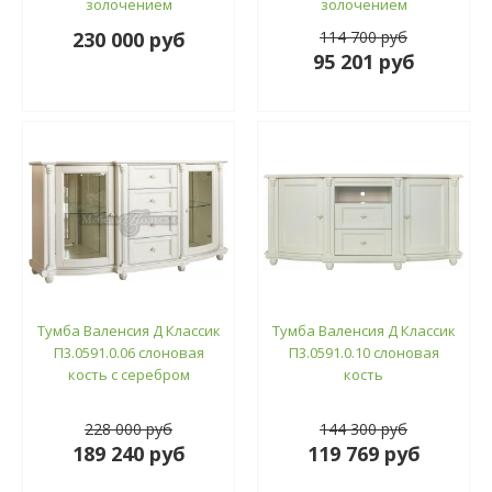
золочением
золочением
230 000 руб
114 700 руб
95 201 руб
Тумба Валенсия Д Классик
Тумба Валенсия Д Классик
П3.0591.0.06 слоновая
П3.0591.0.10 слоновая
кость с серебром
кость
228 000 руб
144 300 руб
189 240 руб
119 769 руб