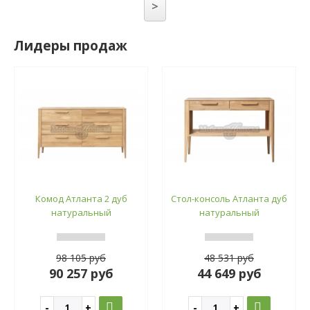
>
Лидеры продаж
Комод Атланта 2 дуб
Стол-консоль Атланта дуб
натуральный
натуральный
98 105 руб
48 531 руб
90 257 руб
44 649 руб