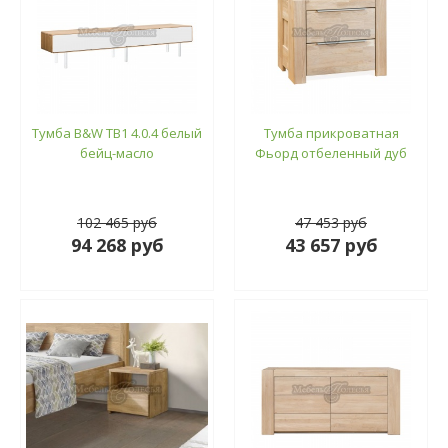
Тумба B&W ТВ1 4.0.4 белый
Тумба прикроватная
бейц-масло
Фьорд отбеленный дуб
102 465 руб
47 453 руб
94 268 руб
43 657 руб