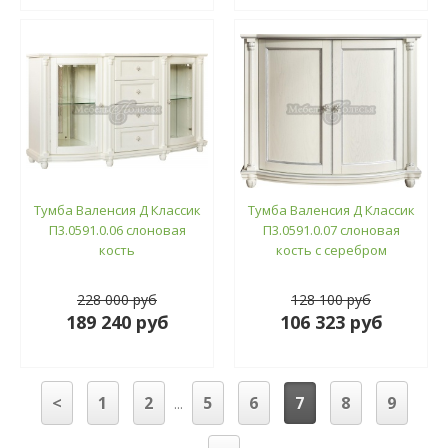
Тумба Валенсия Д Классик
Тумба Валенсия Д Классик
П3.0591.0.06 слоновая
П3.0591.0.07 слоновая
кость
кость с серебром
228 000 руб
128 100 руб
189 240 руб
106 323 руб
<
1
2
5
6
7
8
9
...