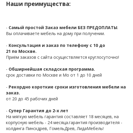
Наши преимущества:
-
Самый простой Заказ мебели БЕЗ ПРЕДОПЛАТЫ
.
Вы оплачиваете мебель на дому при получении.
-
Консультация и заказ по телефону с 10 до
21 по Москве.
Приём заказов с сайта осуществляется круглосуточно!
-
Обширнейшая складская программа.
срок доставки по Москве и Мо от 1 до 10 дней
-
Рекордно короткие сроки изготовления мебели на
заказ.
от 20 до 45 рабочих дней
-
Супер Гарантия до 2-х лет
На мягкую мебель гарантия составляет 18 месяцев, на
корпусную мебель - 24 месяца.гарантия производителя -
холдинга Пинскдрев, ГомельДрев, ЛидаМебель!