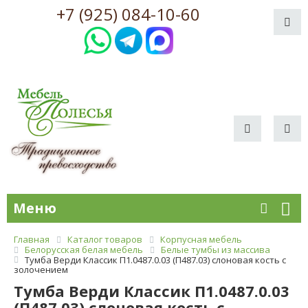
+7 (925) 084-10-60
Меню
Главная
Каталог товаров
Корпусная мебель
Белорусская белая мебель
Белые тумбы из массива
Тумба Верди Классик П1.0487.0.03 (П487.03) слоновая кость с
золочением
Тумба Верди Классик П1.0487.0.03
(П487.03) слоновая кость с