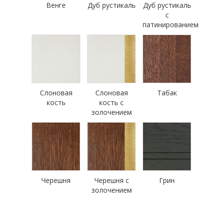
Венге
Дуб рустикаль
Дуб рустикаль
с
патинированием
Слоновая
Слоновая
Табак
кость
кость с
золочением
Черешня
Черешня с
Грин
золочением