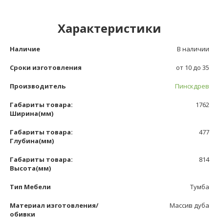
Характеристики
Наличие
В наличии
Сроки изготовления
от 10 до 35
Производитель
Пинскдрев
Габариты товара:
1762
Ширина(мм)
Габариты товара:
477
Глубина(мм)
Габариты товара:
814
Высота(мм)
Тип Мебели
Тумба
Материал изготовления/
Массив дуба
обивки