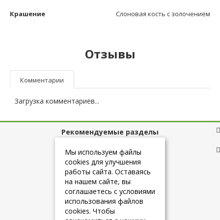
Крашение
Слоновая кость с золочением
Отзывы
Комментарии
Загрузка комментариев...
Рекомендуемые разделы
Полезные ссылки
Мы используем файлы
cookies для улучшения
работы сайта. Оставаясь
на нашем сайте, вы
+7 (925) 084-10-60
соглашаетесь с условиями
использования файлов
cookies. Чтобы
info@belmebelshop.ru