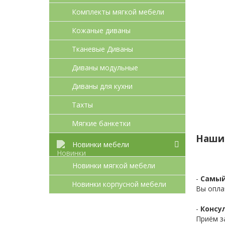
Комплекты мягкой мебели
Кожаные диваны
Тканевые Диваны
Диваны модульные
Диваны для кухни
Тахты
Мягкие банкетки
Наши
Новинки мебели
Новинки мягкой мебели
-
Самый
Новинки корпусной мебели
Вы опла
-
Консул
Приём з