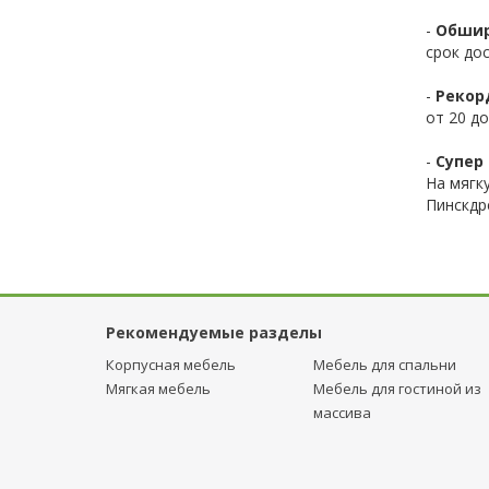
-
Обшир
срок до
-
Рекор
от 20 до
-
Супер 
На мягк
Пинскдр
Рекомендуемые разделы
Корпусная мебель
Мебель для спальни
Мягкая мебель
Мебель для гостиной из
массива