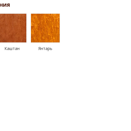
ния
Каштан
Янтарь