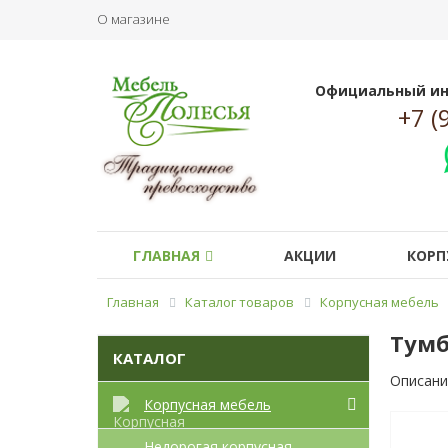
О магазине
Официальный ин
+7 (
ГЛАВНАЯ
АКЦИИ
КОРП
Главная
Каталог товаров
Корпусная мебель
Тумб
КАТАЛОГ
Описани
Корпусная мебель
Недорогая корпусная