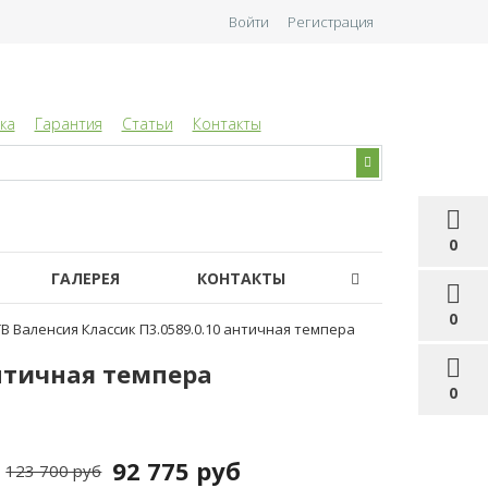
Войти
Регистрация
ка
Гарантия
Статьи
Контакты
0
ГАЛЕРЕЯ
КОНТАКТЫ
0
В Валенсия Классик П3.0589.0.10 античная темпера
античная темпера
0
92 775 руб
123 700 руб