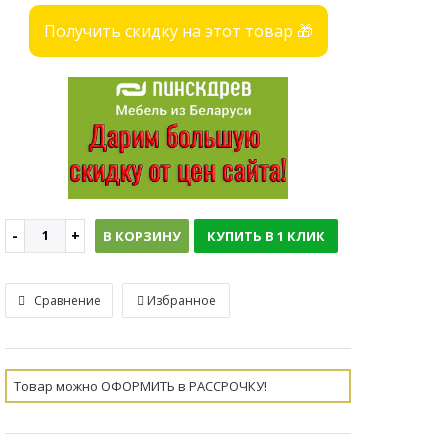
Получить скидку на этот товар 🎁
В КОРЗИНУ
КУПИТЬ В 1 КЛИК
Сравнение
Избранное
Товар можно ОФОРМИТЬ в РАССРОЧКУ!