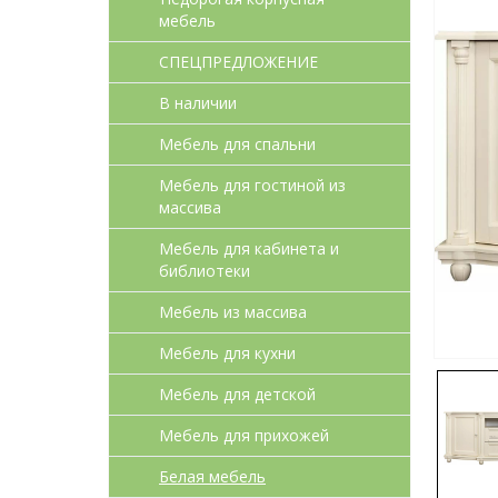
мебель
СПЕЦПРЕДЛОЖЕНИЕ
В наличии
Мебель для спальни
Мебель для гостиной из
массива
Мебель для кабинета и
библиотеки
Мебель из массива
Мебель для кухни
Мебель для детcкой
Мебель для прихожей
Белая мебель