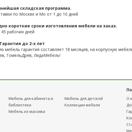
нейшая складская программа.
ставки по Москве и Мо от 1 до 10 дней
дно короткие сроки изготовления мебели на заказ.
 45 рабочих дней
Гарантия до 2-х лет
ую мебель гарантия составляет 18 месяцев, на корпусную мебель
ев, ГомельДрев, ЛидаМебель!
По
Мебель для кабинета и
Мебель для детcкой
О 
библиотеки
Коллекции мебели
До
Мебель из массива
Га
Ко
Ст
Ме