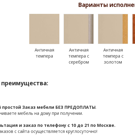
Варианты исполне
Античная
Античная
Античная
темпера
темпера с
темпера с
серебром
золотом
 преимущества:
 простой Заказ мебели БЕЗ ПРЕДОПЛАТЫ
.
чиваете мебель на дому при получении.
ьтация и заказ по телефону с 10 до 21 по Москве.
аказов с сайта осуществляется круглосуточно!