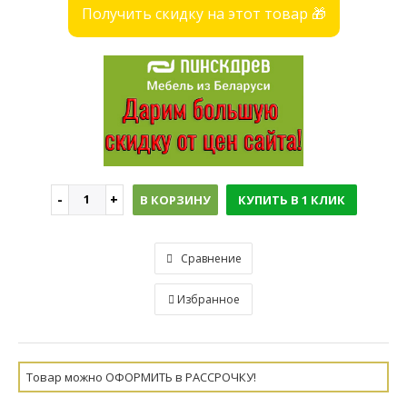
Получить скидку на этот товар 🎁
В КОРЗИНУ
КУПИТЬ В 1 КЛИК
Сравнение
Избранное
Товар можно ОФОРМИТЬ в РАССРОЧКУ!