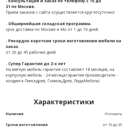
-
Консультация и заказ по телефону с 10 до
21 по Москве.
Приём заказов с сайта осуществляется круглосуточно!
-
Обширнейшая складская программа.
срок доставки по Москве и Мо от 1 до 10 дней
-
Рекордно короткие сроки изготовления мебели на
заказ.
от 20 до 45 рабочих дней
-
Супер Гарантия до 2-х лет
На мягкую мебель гарантия составляет 18 месяцев, на
корпусную мебель - 24 месяца.гарантия производителя -
холдинга Пинскдрев, ГомельДрев, ЛидаМебель!
Характеристики
Наличие
Уточнить
Сроки изготовления
от 10 до 35