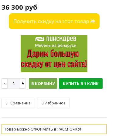
36 300 руб
Получить скидку на этот товар 🎁
В КОРЗИНУ
КУПИТЬ В 1 КЛИК
Сравнение
Избранное
Товар можно ОФОРМИТЬ в РАССРОЧКУ!