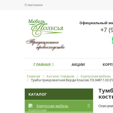
О магазине
Официальный ин
+7 (
ГЛАВНАЯ
АКЦИИ
КОРП
Главная
Каталог товаров
Корпусная мебель
Тумба прикроватная Верди Классик П3.0487.1.03 (П
Тумб
КАТАЛОГ
кост
Корпусная мебель
Описани