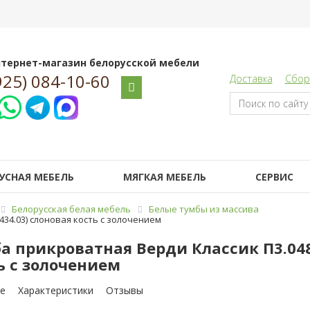
тернет-магазин белорусской мебели
925) 084-10-60
Доставка
Сбор
УСНАЯ МЕБЕЛЬ
МЯГКАЯ МЕБЕЛЬ
СЕРВИС
Белорусская белая мебель
Белые тумбы из массива
434.03) слоновая кость с золочением
а прикроватная Верди Классик П3.0487
ь с золочением
е
Характеристики
Отзывы