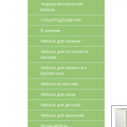
Недорогая корпусная
мебель
СПЕЦПРЕДЛОЖЕНИЕ
В наличии
Мебель для спальни
Мебель для гостиной из
массива
Мебель для кабинета и
библиотеки
Мебель из массива
Мебель для кухни
Мебель для детcкой
Мебель для прихожей
Белая мебель