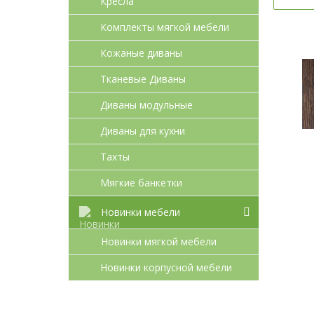
Кресла
Комплекты мягкой мебели
Кожаные диваны
Тканевые Диваны
Диваны модульные
Диваны для кухни
Тахты
Мягкие банкетки
Новинки мебели
Новинки мягкой мебели
Новинки корпусной мебели