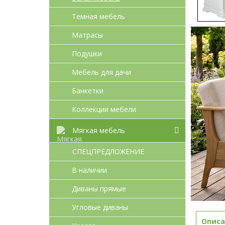
Темная мебель
Матрасы
Подушки
Мебель для дачи
Банкетки
Коллекции мебели
Мягкая мебель
СПЕЦПРЕДЛОЖЕНИЕ
В наличии
Диваны прямые
Угловые диваны
Описа