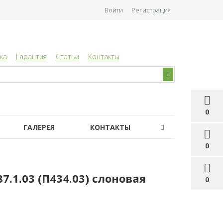
Войти
Регистрация
ка
Гарантия
Статьи
Контакты
0
ГАЛЕРЕЯ
КОНТАКТЫ
0
.1.03 (П434.03) слоновая
0