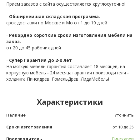
Приём заказов с сайта осуществляется круглосуточно!
-
Обширнейшая складская программа.
срок доставки по Москве и Мо от 1 до 10 дней
-
Рекордно короткие сроки изготовления мебели на
заказ.
от 20 до 45 рабочих дней
-
Супер Гарантия до 2-х лет
На мягкую мебель гарантия составляет 18 месяцев, на
корпусную мебель - 24 месяца.гарантия производителя -
холдинга Пинскдрев, ГомельДрев, ЛидаМебель!
Характеристики
Наличие
Уточнить
Сроки изготовления
от 10 до 35
Производитель
Пинскдрев