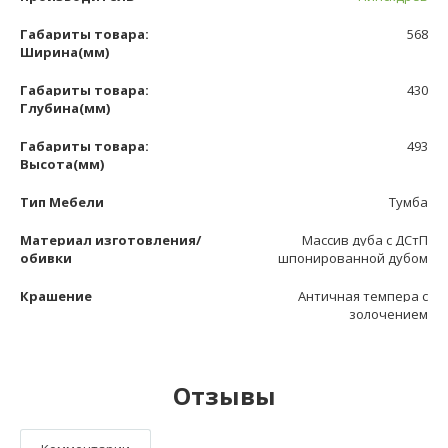
Габариты товара:
568
Ширина(мм)
Габариты товара:
430
Глубина(мм)
Габариты товара:
493
Высота(мм)
Тип Мебели
Тумба
Материал изготовления/
Массив дуба с ДСтП
обивки
шпонированной дубом
Крашение
Античная темпера с
золочением
Отзывы