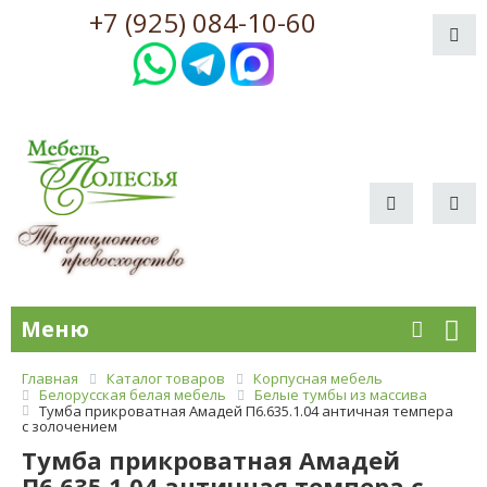
+7 (925) 084-10-60
Меню
Главная
Каталог товаров
Корпусная мебель
Белорусская белая мебель
Белые тумбы из массива
Тумба прикроватная Амадей П6.635.1.04 античная темпера
с золочением
Тумба прикроватная Амадей
П6.635.1.04 античная темпера с