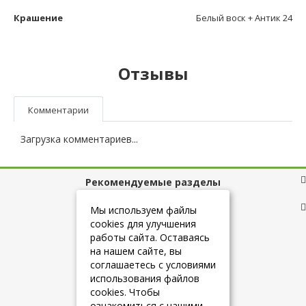
Крашение
Белый воск + Антик 24
Отзывы
Комментарии
Загрузка комментариев...
Рекомендуемые разделы
Полезные ссылки
Мы используем файлы
cookies для улучшения
работы сайта. Оставаясь
на нашем сайте, вы
+7 (925) 084-10-60
соглашаетесь с условиями
использования файлов
cookies. Чтобы
info@belmebelshop.ru
ознакомиться с нашими