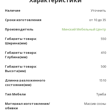
Наличие
Уточнить
Сроки изготовления
от 10 до 35
Производитель
Минский Мебельный Центр
Габариты товара:
550
Ширина(мм)
Габариты товара:
410
Глубина(мм)
Габариты товара:
500
Высота(мм)
Длинна разложенного
1510
состояние(мм)
Тип Мебели
Тумба
Материал изготовления/
Массив сосны
обивки