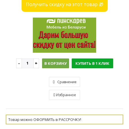
Получить скидку на этот товар 🎁
В КОРЗИНУ
КУПИТЬ В 1 КЛИК
Сравнение
Избранное
Товар можно ОФОРМИТЬ в РАССРОЧКУ!