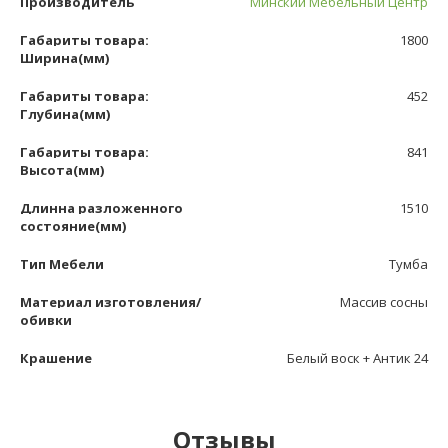
Производитель
Минский Мебельный Центр
Габариты товара:
1800
Ширина(мм)
Габариты товара:
452
Глубина(мм)
Габариты товара:
841
Высота(мм)
Длинна разложенного
1510
состояние(мм)
Тип Мебели
Тумба
Материал изготовления/
Массив сосны
обивки
Крашение
Белый воск + Антик 24
Отзывы