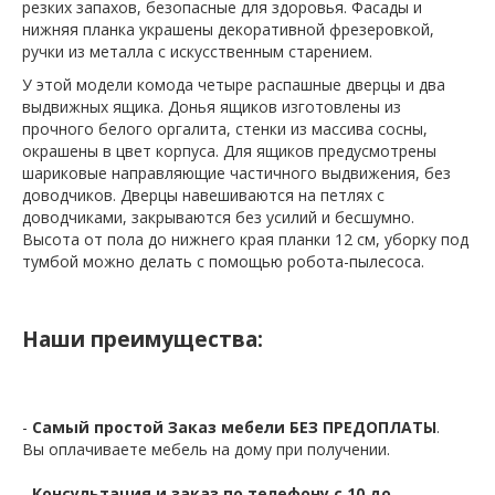
резких запахов, безопасные для здоровья. Фасады и
нижняя планка украшены декоративной фрезеровкой,
ручки из металла с искусственным старением.
У этой модели комода четыре распашные дверцы и два
выдвижных ящика. Донья ящиков изготовлены из
прочного белого оргалита, стенки из массива сосны,
окрашены в цвет корпуса. Для ящиков предусмотрены
шариковые направляющие частичного выдвижения, без
доводчиков. Дверцы навешиваются на петлях с
доводчиками, закрываются без усилий и бесшумно.
Высота от пола до нижнего края планки 12 см, уборку под
тумбой можно делать с помощью робота-пылесоса.
Наши преимущества:
-
Самый простой Заказ мебели БЕЗ ПРЕДОПЛАТЫ
.
Вы оплачиваете мебель на дому при получении.
-
Консультация и заказ по телефону с 10 до