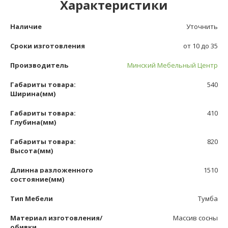
Характеристики
Наличие
Уточнить
Сроки изготовления
от 10 до 35
Производитель
Минский Мебельный Центр
Габариты товара:
540
Ширина(мм)
Габариты товара:
410
Глубина(мм)
Габариты товара:
820
Высота(мм)
Длинна разложенного
1510
состояние(мм)
Тип Мебели
Тумба
Материал изготовления/
Массив сосны
обивки