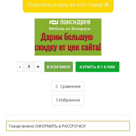
Получить скидку на этот товар 🎁
В КОРЗИНУ
КУПИТЬ В 1 КЛИК
Сравнение
Избранное
Товар можно ОФОРМИТЬ в РАССРОЧКУ!