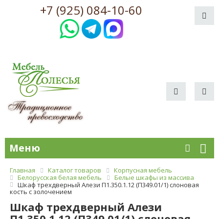
+7 (925) 084-10-60
Меню
Главная
Каталог товаров
Корпусная мебель
Белорусская белая мебель
Белые шкафы из массива
Шкаф трехдверный Алези П1.350.1.12 (П349.01/1) слоновая
кость с золочением
Шкаф трехдверный Алези
П1.350.1.12 (П349.01/1) слоновая