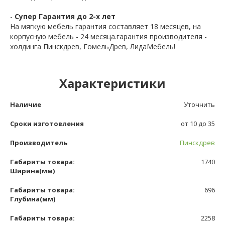
-
Супер Гарантия до 2-х лет
На мягкую мебель гарантия составляет 18 месяцев, на
корпусную мебель - 24 месяца.гарантия производителя -
холдинга Пинскдрев, ГомельДрев, ЛидаМебель!
Характеристики
Наличие
Уточнить
Сроки изготовления
от 10 до 35
Производитель
Пинскдрев
Габариты товара:
1740
Ширина(мм)
Габариты товара:
696
Глубина(мм)
Габариты товара:
2258