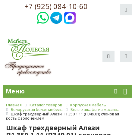
+7 (925) 084-10-60
Меню
Главная
Каталог товаров
Корпусная мебель
Белорусская белая мебель
Белые шкафы из массива
Шкаф трехдверный Алези П1.350.1.11 (П349.01) слоновая
кость с золочением
Шкаф трехдверный Алези
П1.350.1.11 (П349.01) слоновая