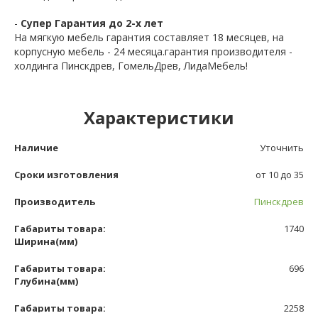
-
Супер Гарантия до 2-х лет
На мягкую мебель гарантия составляет 18 месяцев, на
корпусную мебель - 24 месяца.гарантия производителя -
холдинга Пинскдрев, ГомельДрев, ЛидаМебель!
Характеристики
Наличие
Уточнить
Сроки изготовления
от 10 до 35
Производитель
Пинскдрев
Габариты товара:
1740
Ширина(мм)
Габариты товара:
696
Глубина(мм)
Габариты товара:
2258