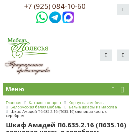
+7 (925) 084-10-60
Меню
Главная
Каталог товаров
Корпусная мебель
Белорусская белая мебель
Белые шкафы из массива
Шкаф Амадей П6.635.2.16 (П635.16) слоновая кость с
серебром
Шкаф Амадей П6.635.2.16 (П635.16)
слоновая кость с серебром