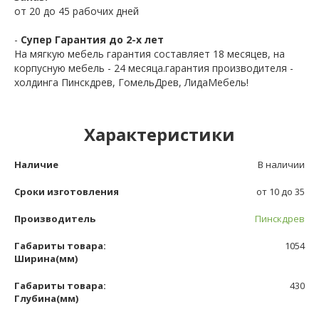
от 20 до 45 рабочих дней
-
Супер Гарантия до 2-х лет
На мягкую мебель гарантия составляет 18 месяцев, на
корпусную мебель - 24 месяца.гарантия производителя -
холдинга Пинскдрев, ГомельДрев, ЛидаМебель!
Характеристики
Наличие
В наличии
Сроки изготовления
от 10 до 35
Производитель
Пинскдрев
Габариты товара:
1054
Ширина(мм)
Габариты товара:
430
Глубина(мм)