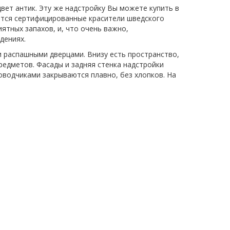
вет антик. Эту же надстройку Вы можете купить в
яются сертифицированные красители шведского
ятных запахов, и, что очень важно,
дениях.
и распашными дверцами. Внизу есть пространство,
редметов. Фасады и задняя стенка надстройки
водчиками закрываются плавно, без хлопков. На