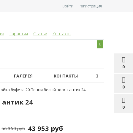
Войти
Регистрация
ка
Гарантия
Статьи
Контакты
0
ГАЛЕРЕЯ
КОНТАКТЫ
0
ойка буфета 20 Пенни белый воск + антик 24
 антик 24
0
43 953 руб
56 350 руб