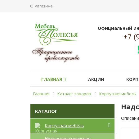
О магазине
Официальный ин
+7 (
ГЛАВНАЯ
АКЦИИ
КОРП
Главная
Каталог товаров
Корпусная мебель
Надс
КАТАЛОГ
Описани
Корпусная мебель
Недорогая корпусная