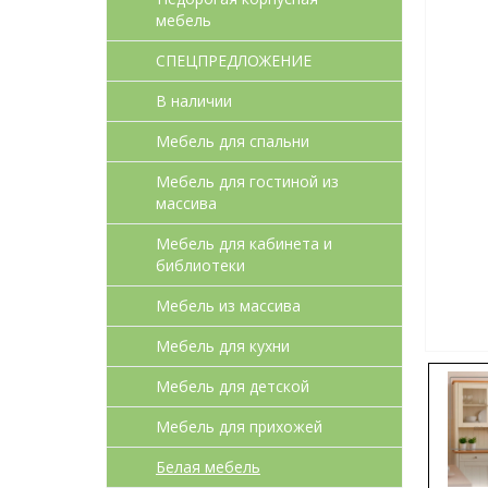
мебель
СПЕЦПРЕДЛОЖЕНИЕ
В наличии
Мебель для спальни
Мебель для гостиной из
массива
Мебель для кабинета и
библиотеки
Мебель из массива
Мебель для кухни
Мебель для детcкой
Мебель для прихожей
Белая мебель