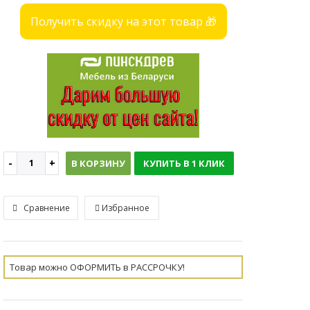
Получить скидку на этот товар 🎁
В КОРЗИНУ
КУПИТЬ В 1 КЛИК
Сравнение
Избранное
Товар можно ОФОРМИТЬ в РАССРОЧКУ!