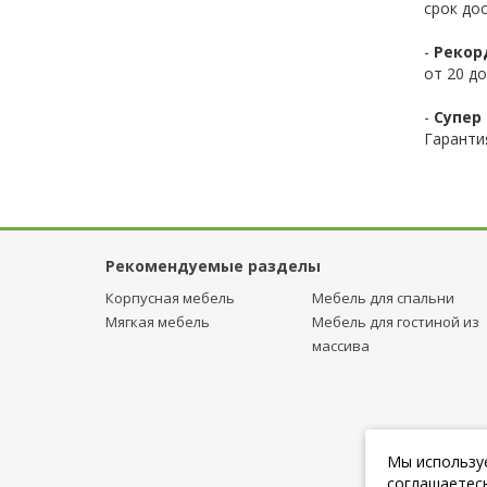
срок до
-
Рекор
от 20 до
-
Супер
Гаранти
Рекомендуемые разделы
Корпусная мебель
Мебель для спальни
Мягкая мебель
Мебель для гостиной из
массива
Мы используе
соглашаетесь