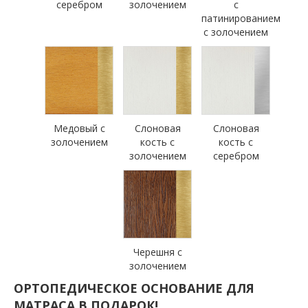
серебром
золочением
с
патинированием
с золочением
Медовый с
Слоновая
Слоновая
золочением
кость с
кость с
золочением
серебром
Черешня с
золочением
ОРТОПЕДИЧЕСКОЕ ОСНОВАНИЕ ДЛЯ
МАТРАСА В ПОДАРОК!