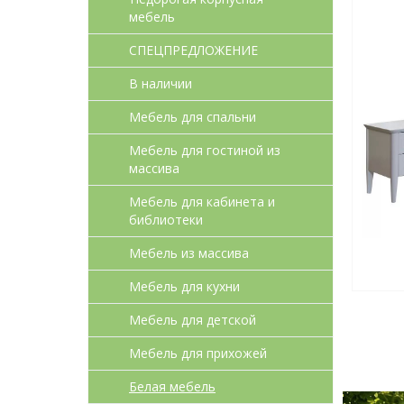
мебель
СПЕЦПРЕДЛОЖЕНИЕ
В наличии
Мебель для спальни
Мебель для гостиной из
массива
Мебель для кабинета и
библиотеки
Мебель из массива
Мебель для кухни
Мебель для детcкой
Мебель для прихожей
Белая мебель