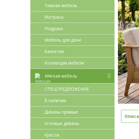
Темная мебель
Матрасы
Подушки
Мебель для дачи
Банкетки
Коллекции мебели
Мягкая мебель
СПЕЦПРЕДЛОЖЕНИЕ
В наличии
Диваны прямые
Описа
Угловые диваны
Кресла