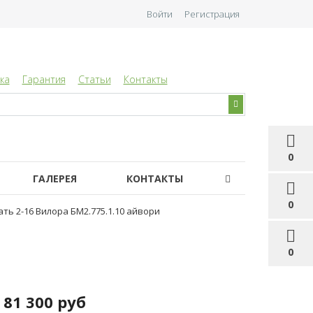
Войти
Регистрация
ка
Гарантия
Статьи
Контакты
0
ГАЛЕРЕЯ
КОНТАКТЫ
0
ть 2-16 Вилора БМ2.775.1.10 айвори
0
81 300 руб