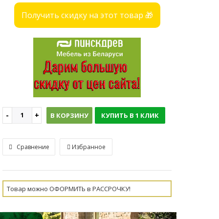
Получить скидку на этот товар 🎁
В КОРЗИНУ
КУПИТЬ В 1 КЛИК
Сравнение
Избранное
Товар можно ОФОРМИТЬ в РАССРОЧКУ!