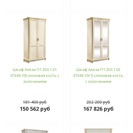
Шкаф Алези П1.350.1.01
Шкаф Алези П1.350.1.02
(П349.10) слоновая кость с
(П349.10/1) слоновая кость
золочением
с золочением
181 400 руб
202 200 руб
150 562 руб
167 826 руб