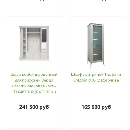
Шкаф комбинированный
Шкаф с витриной Тиффани
для прихожей Верди
БМ2.681.0.05 (2425) олива
Классик слоновая кость
П3.0487.3.32 (П433.02-01)
241 500 руб
165 600 руб