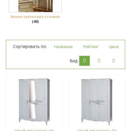
Белые туалетные столики
(40)
Сортировать по:
Название
Рейтинг
Цена
Вид:
Шкаф для одежды 3д
Шкаф для одежды 3д