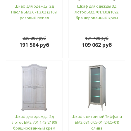
Шкаф для одежды 2д
Шкаф для одежды 3д
Паола БМ2.671.3.02 (2169)
Лотос БМ2.701.1.03(1092)
розовый пепел
брашированный крем
230 800 руб
131 400 руб
191 564 руб
109 062 руб
Шкаф для одежды 2д
Шкаф с витриной Тиффани
Лотос БМ2.701.1.43(2190)
БМ2.681.0.05-01 (2425-01)
брашированный крем
олива