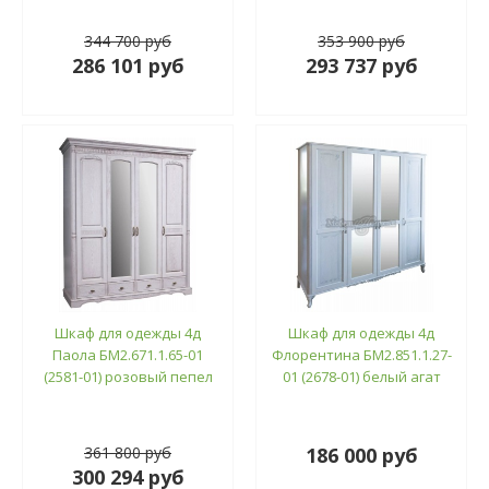
344 700 руб
353 900 руб
286 101 руб
293 737 руб
Шкаф для одежды 4д
Шкаф для одежды 4д
Паола БМ2.671.1.65-01
Флорентина БМ2.851.1.27-
(2581-01) розовый пепел
01 (2678-01) белый агат
361 800 руб
186 000 руб
300 294 руб