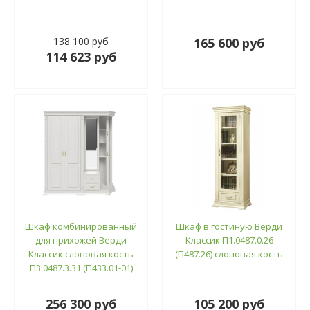
138 100 руб
165 600 руб
114 623 руб
Шкаф комбинированный
Шкаф в гостиную Верди
для прихожей Верди
Классик П1.0487.0.26
Классик слоновая кость
(П487.26) слоновая кость
П3.0487.3.31 (П433.01-01)
256 300 руб
105 200 руб