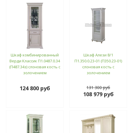
Шкаф комбинированный
Шкаф Алези 8/1
Верди Классик П1.0487.0.34
П1.350.0.23-01 (П350.23-01)
(П487.34з) слоновая кость с
слоновая кость с
золочением
золочением
124 800 руб
131 300 руб
108 979 руб