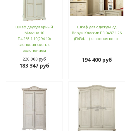
Шкаф двухдверный
Шкаф для одежды 2д
Милана 10
Верди Классик П3.0487.1.26
П4.265.1.10(294.10)
(П434.11) слоновая кость
слоновая кость с
золочением
220 900 руб
194 400 руб
183 347 руб