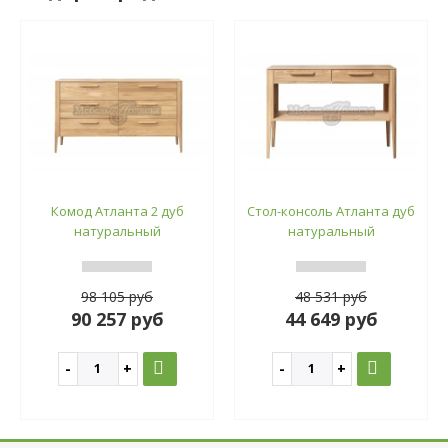
Комод Атланта 2 дуб
Стол-консоль Атланта дуб
натуральный
натуральный
98 105 руб
48 531 руб
90 257 руб
44 649 руб