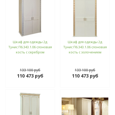
Шкаф для одежды 2д
Шкаф для одежды 2д
Тунис П6.343.1.06 слоновая
Тунис П6.343.1.06 слоновая
кость с серебром
кость с золочением
133 100 руб
133 100 руб
110 473 руб
110 473 руб