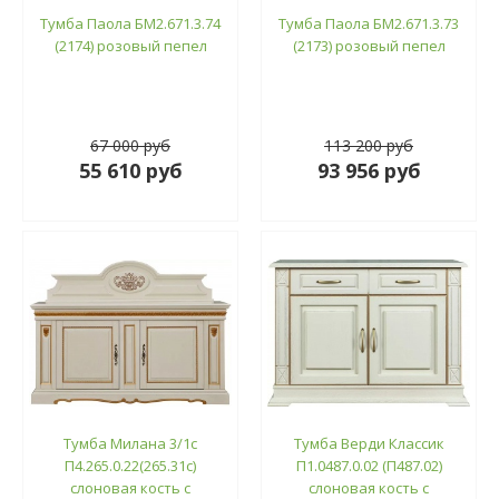
Тумба Паола БМ2.671.3.74
Тумба Паола БМ2.671.3.73
(2174) розовый пепел
(2173) розовый пепел
67 000 руб
113 200 руб
55 610 руб
93 956 руб
Тумба Милана 3/1с
Тумба Верди Классик
П4.265.0.22(265.31с)
П1.0487.0.02 (П487.02)
слоновая кость с
слоновая кость с