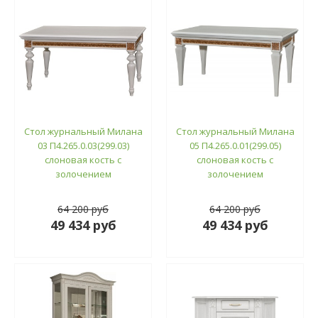
Стол журнальный Милана
Стол журнальный Милана
03 П4.265.0.03(299.03)
05 П4.265.0.01(299.05)
слоновая кость с
слоновая кость с
золочением
золочением
64 200 руб
64 200 руб
49 434 руб
49 434 руб