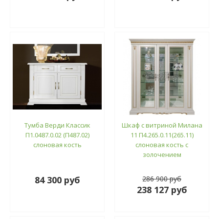
Тумба Верди Классик
Шкаф с витриной Милана
П1.0487.0.02 (П487.02)
11 П4.265.0.11(265.11)
слоновая кость
слоновая кость с
золочением
84 300 руб
286 900 руб
238 127 руб