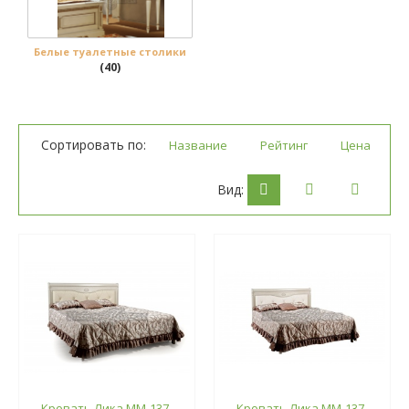
Белые туалетные столики
(40)
Сортировать по:
Название
Рейтинг
Цена
Вид:
Кровать Лика ММ-137-
Кровать Лика ММ-137-