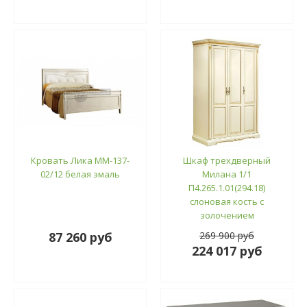
Кровать Лика ММ-137-
Шкаф трехдверный
02/12 белая эмаль
Милана 1/1
П4.265.1.01(294.18)
слоновая кость с
золочением
87 260 руб
269 900 руб
224 017 руб