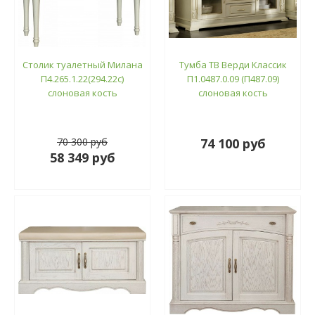
Столик туалетный Милана
Тумба ТВ Верди Классик
П4.265.1.22(294.22с)
П1.0487.0.09 (П487.09)
слоновая кость
слоновая кость
70 300 руб
74 100 руб
58 349 руб