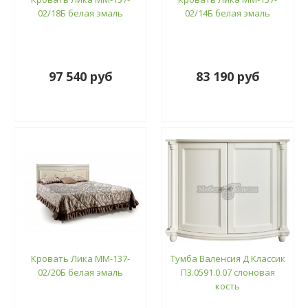
02/18Б белая эмаль
02/14Б белая эмаль
97 540 руб
83 190 руб
Кровать Лика ММ-137-
Тумба Валенсия Д Классик
02/20Б белая эмаль
П3.0591.0.07 слоновая
кость