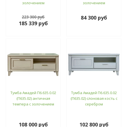
золочением
золочением
223 300 руб
84 300 руб
185 339 руб
Тумба Амадей П6.635.0.02
Тумба Амадей П6.635.0.02
(П635.02) античная
(П635.02) слоновая кость с
темпера с золочением
серебром
108 000 руб
102 800 руб