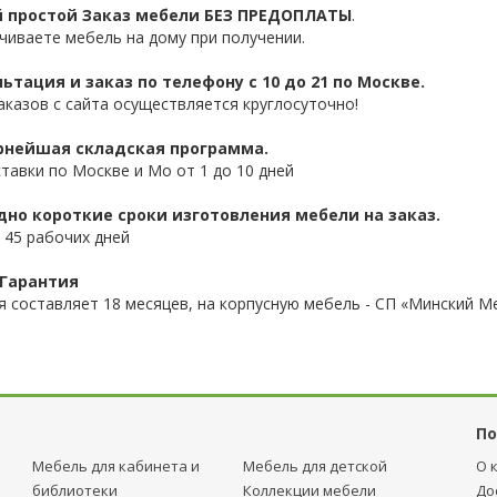
 простой Заказ мебели БЕЗ ПРЕДОПЛАТЫ
.
чиваете мебель на дому при получении.
ьтация и заказ по телефону с 10 до 21 по Москве.
аказов с сайта осуществляется круглосуточно!
нейшая складская программа.
ставки по Москве и Мо от 1 до 10 дней
дно короткие сроки изготовления мебели на заказ.
 45 рабочих дней
 Гарантия
я составляет 18 месяцев, на корпусную мебель - СП «Минский М
По
Мебель для кабинета и
Мебель для детcкой
О 
библиотеки
Коллекции мебели
До