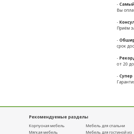
-
Самый
Вы опла
-
Консул
Приём з
-
Обшир
срок до
-
Рекор
от 20 до
-
Супер
Гаранти
Рекомендуемые разделы
Корпусная мебель
Мебель для спальни
Мягкая мебель
Мебель для гостиной из