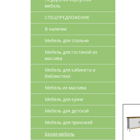
мебель
СПЕЦПРЕДЛОЖЕНИЕ
В наличии
Мебель для спальни
Мебель для гостиной из
массива
Мебель для кабинета и
библиотеки
Мебель из массива
Мебель для кухни
Мебель для детcкой
Мебель для прихожей
Белая мебель