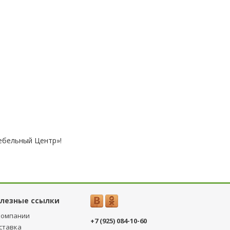
ебельный Центр»!
лезные ссылки
компании
+7 (925) 084-10-60
ставка