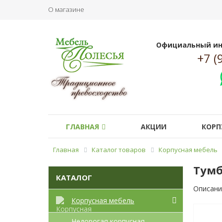
О магазине
Официальный ин
+7 (
ГЛАВНАЯ
АКЦИИ
КОРП
Главная
Каталог товаров
Корпусная мебель
Тумб
КАТАЛОГ
Описани
Корпусная мебель
Недорогая корпусная