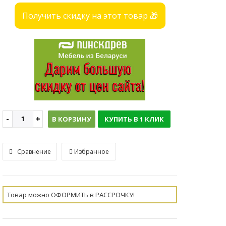
Получить скидку на этот товар 🎁
В КОРЗИНУ
КУПИТЬ В 1 КЛИК
Сравнение
Избранное
Товар можно ОФОРМИТЬ в РАССРОЧКУ!