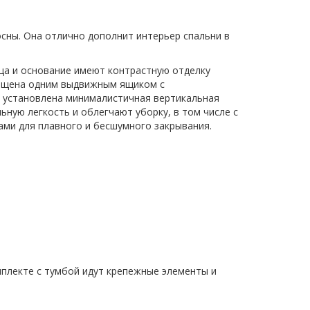
сны. Она отлично дополнит интерьер спальни в
рца и основание имеют контрастную отделку
снащена одним выдвижным ящиком с
й установлена минималистичная вертикальная
ьную легкость и облегчают уборку, в том числе с
ми для плавного и бесшумного закрывания.
мплекте с тумбой идут крепежные элементы и