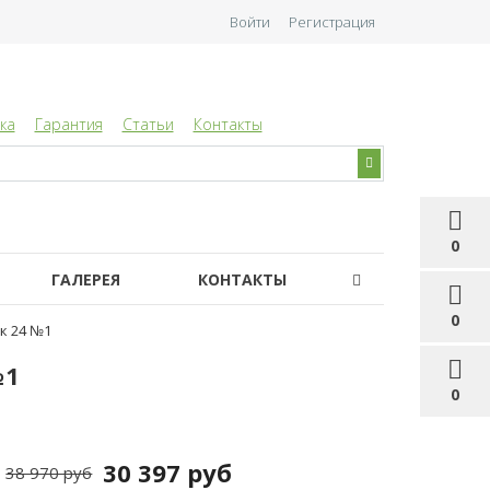
Войти
Регистрация
ка
Гарантия
Статьи
Контакты
0
ГАЛЕРЕЯ
КОНТАКТЫ
0
к 24 №1
№1
0
30 397 руб
38 970 руб