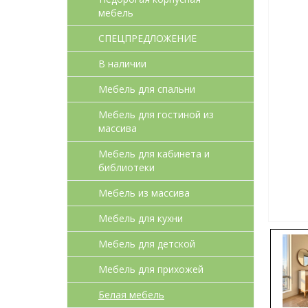
мебель
СПЕЦПРЕДЛОЖЕНИЕ
В наличии
Мебель для спальни
Мебель для гостиной из
массива
Мебель для кабинета и
библиотеки
Мебель из массива
Мебель для кухни
Мебель для детcкой
Мебель для прихожей
Белая мебель