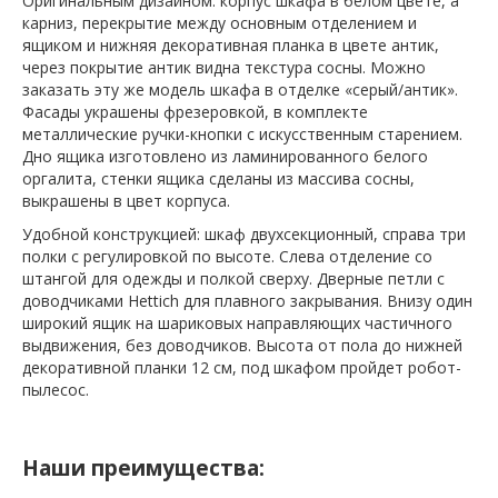
Оригинальным дизайном: корпус шкафа в белом цвете, а
карниз, перекрытие между основным отделением и
ящиком и нижняя декоративная планка в цвете антик,
через покрытие антик видна текстура сосны. Можно
заказать эту же модель шкафа в отделке «серый/антик».
Фасады украшены фрезеровкой, в комплекте
металлические ручки-кнопки с искусственным старением.
Дно ящика изготовлено из ламинированного белого
оргалита, стенки ящика сделаны из массива сосны,
выкрашены в цвет корпуса.
Удобной конструкцией: шкаф двухсекционный, справа три
полки с регулировкой по высоте. Слева отделение со
штангой для одежды и полкой сверху. Дверные петли с
доводчиками Hettich для плавного закрывания. Внизу один
широкий ящик на шариковых направляющих частичного
выдвижения, без доводчиков. Высота от пола до нижней
декоративной планки 12 см, под шкафом пройдет робот-
пылесос.
Наши преимущества: