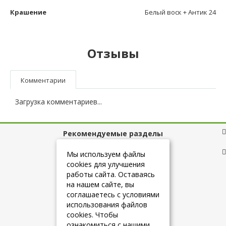
Крашение
Белый воск + Антик 24
Отзывы
Комментарии
Загрузка комментариев...
Рекомендуемые разделы
Полезные ссылки
Мы используем файлы
cookies для улучшения
работы сайта. Оставаясь
на нашем сайте, вы
+7 (925) 084-10-60
соглашаетесь с условиями
использования файлов
cookies. Чтобы
info@belmebelshop.ru
ознакомиться с нашими