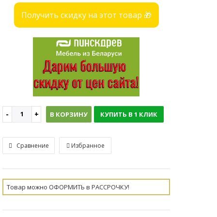
Получить скидку на этот товар 🎁
В КОРЗИНУ
КУПИТЬ В 1 КЛИК
Сравнение
Избранное
Товар можно ОФОРМИТЬ в РАССРОЧКУ!