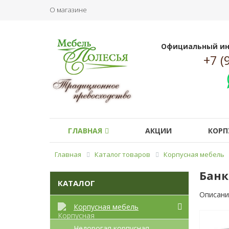
О магазине
Официальный ин
+7 (
ГЛАВНАЯ
АКЦИИ
КОРП
Главная
Каталог товаров
Корпусная мебель
Банк
КАТАЛОГ
Описани
Корпусная мебель
Недорогая корпусная