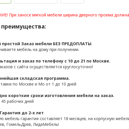
Е! При заносе мягкой мебели ширина дверного проема должна 
 преимущества:
 простой Заказ мебели БЕЗ ПРЕДОПЛАТЫ
.
чиваете мебель на дому при получении.
ьтация и заказ по телефону с 10 до 21 по Москве.
аказов с сайта осуществляется круглосуточно!
нейшая складская программа.
ставки по Москве и Мо от 1 до 10 дней
дно короткие сроки изготовления мебели на заказ.
 45 рабочих дней
Гарантия до 2-х лет
ую мебель гарантия составляет 18 месяцев, на корпусную мебель
ев, ГомельДрев, ЛидаМебель!