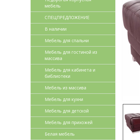
мебель
СПЕЦПРЕДЛОЖЕНИЕ
В наличии
Мебель для спальни
Мебель для гостиной из
массива
Мебель для кабинета и
библиотеки
Мебель из массива
Мебель для кухни
Мебель для детcкой
Мебель для прихожей
Белая мебель