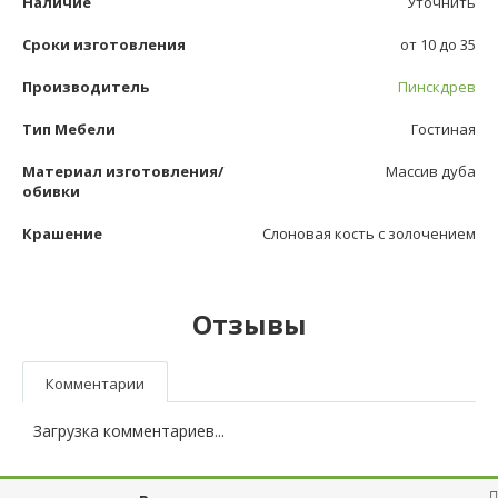
Наличие
Уточнить
Сроки изготовления
от 10 до 35
Производитель
Пинскдрев
Тип Мебели
Гостиная
Материал изготовления/
Массив дуба
обивки
Крашение
Слоновая кость с золочением
Отзывы
Комментарии
Загрузка комментариев...