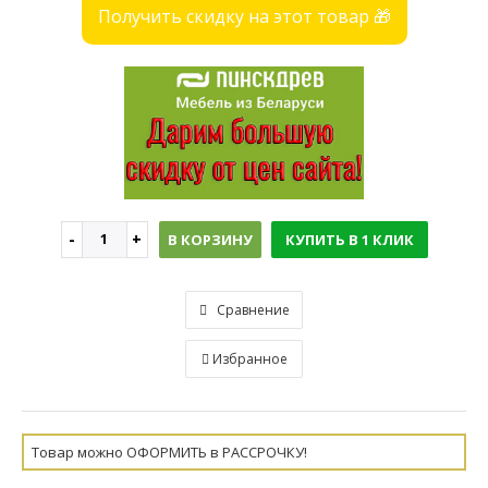
Получить скидку на этот товар 🎁
В КОРЗИНУ
КУПИТЬ В 1 КЛИК
Сравнение
Избранное
Товар можно ОФОРМИТЬ в РАССРОЧКУ!