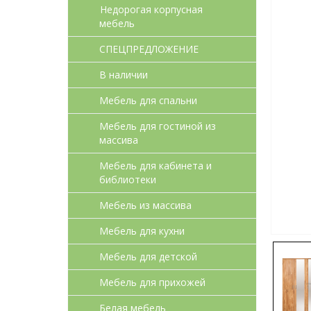
Недорогая корпусная
мебель
СПЕЦПРЕДЛОЖЕНИЕ
В наличии
Мебель для спальни
Мебель для гостиной из
массива
Мебель для кабинета и
библиотеки
Мебель из массива
Мебель для кухни
Мебель для детcкой
Мебель для прихожей
Белая мебель