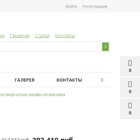
Войти
Регистрация
ка
Гарантия
Статьи
Контакты
0
ГАЛЕРЕЯ
КОНТАКТЫ
0
хстворчатые шкафы из массива
0
292 410 руб
317 837 руб