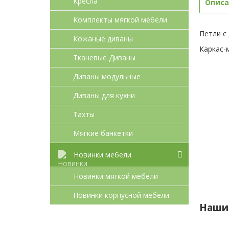
Кресла
Описа
Комплекты мягкой мебели
Петли с
Кожаные диваны
Каркас-м
Тканевые Диваны
Диваны модульные
Диваны для кухни
Тахты
Мягкие банкетки
Новинки мебели
Новинки мягкой мебели
Новинки корпусной мебели
Наши