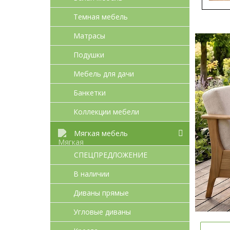
Темная мебель
Матрасы
Подушки
Мебель для дачи
Банкетки
Коллекции мебели
Мягкая мебель
СПЕЦПРЕДЛОЖЕНИЕ
В наличии
Диваны прямые
Угловые диваны