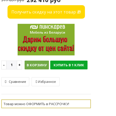
Получить скидку на этот товар 🎁
В КОРЗИНУ
КУПИТЬ В 1 КЛИК
Сравнение
Избранное
Товар можно ОФОРМИТЬ в РАССРОЧКУ!