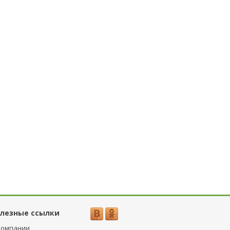
лезные ссылки
компании