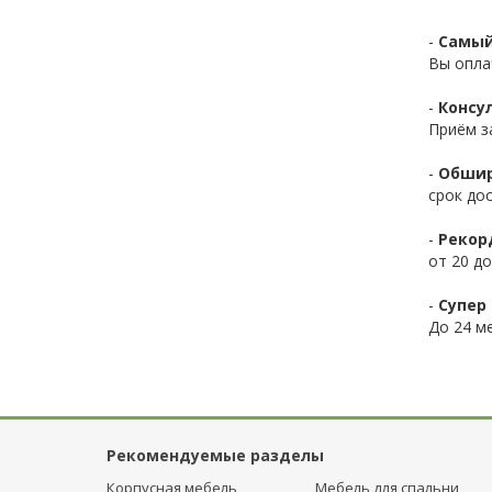
-
Самый
Вы опла
-
Консул
Приём з
-
Обшир
срок до
-
Рекор
от 20 до
-
Супер 
До 24 ме
Рекомендуемые разделы
Корпусная мебель
Мебель для спальни