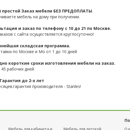
 простой Заказ мебели БЕЗ ПРЕДОПЛАТЫ
.
чиваете мебель на дому при получении.
ьтация и заказ по телефону с 10 до 21 по Москве.
аказов с сайта осуществляется круглосуточно!
нейшая складская программа.
ставки по Москве и Мо от 1 до 10 дней
дно короткие сроки изготовления мебели на заказ.
 45 рабочих дней
Гарантия до 2-х лет
сяцев.гарантия производителя - Stanles!
По
Мебель для кабинета и
Мебель для детcкой
О 