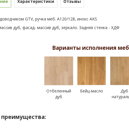
ние
Характеристики
Отзывы
 доводчиком GTV, ручка меб. А120/128, инокс AKS
ассив дуб, фасад- массив дуб, зеркало. Задняя стенка - ХДФ
Варианты исполнения меб
Отбеленный
Бейц-масло
Дуб
дуб
натурал
 преимущества: