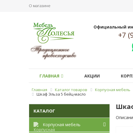
О магазине
Официальный ин
+7 (
ГЛАВНАЯ
АКЦИИ
КОРП
Главная
Каталог товаров
Корпусная мебель
Шкаф Эльза 5 бейц-масло
Шкаф
КАТАЛОГ
Описани
Корпусная мебель