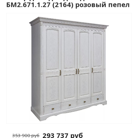
БМ2.671.1.27 (2164) розовый пепел
293 737 руб
353 900 руб