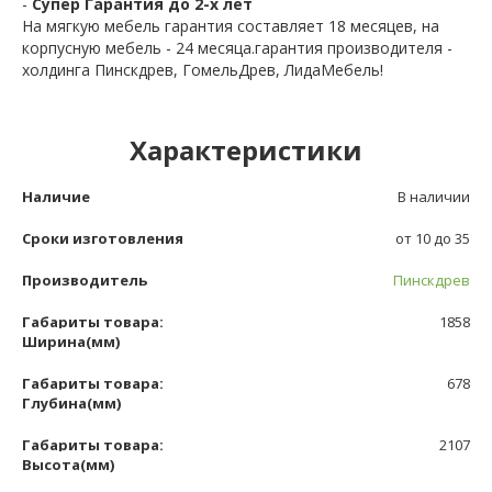
-
Супер Гарантия до 2-х лет
На мягкую мебель гарантия составляет 18 месяцев, на
корпусную мебель - 24 месяца.гарантия производителя -
холдинга Пинскдрев, ГомельДрев, ЛидаМебель!
Характеристики
Наличие
В наличии
Сроки изготовления
от 10 до 35
Производитель
Пинскдрев
Габариты товара:
1858
Ширина(мм)
Габариты товара:
678
Глубина(мм)
Габариты товара:
2107
Высота(мм)