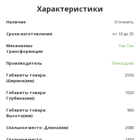
Характеристики
Наличие
Уточнить
Сроки изготовления
от 10 до 35
Механизмы
Тик-Так
трансформации
Производитель
Пинскдрев
Габариты товара:
2500
Ширина(мм)
Габариты товара:
1020
Глубина(мм)
Габариты товара:
960
Высота(мм)
Спальное место: Длина(мм)
2080
Спальное место:
1450