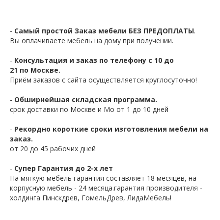
-
Самый простой Заказ мебели БЕЗ ПРЕДОПЛАТЫ
.
Вы оплачиваете мебель на дому при получении.
-
Консультация и заказ по телефону с 10 до
21 по Москве.
Приём заказов с сайта осуществляется круглосуточно!
-
Обширнейшая складская программа.
срок доставки по Москве и Мо от 1 до 10 дней
-
Рекордно короткие сроки изготовления мебели на
заказ.
от 20 до 45 рабочих дней
-
Супер Гарантия до 2-х лет
На мягкую мебель гарантия составляет 18 месяцев, на
корпусную мебель - 24 месяца.гарантия производителя -
холдинга Пинскдрев, ГомельДрев, ЛидаМебель!