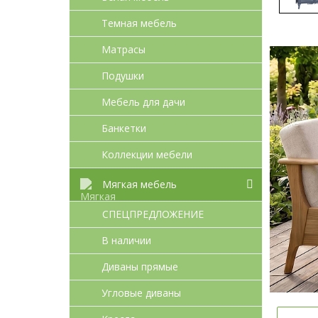
Темная мебель
Матрасы
Подушки
Мебель для дачи
Банкетки
Коллекции мебели
Мягкая мебель
СПЕЦПРЕДЛОЖЕНИЕ
В наличии
Диваны прямые
Угловые диваны