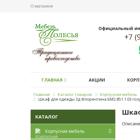
О магазине
Официальный ин
+7 (
ГЛАВНАЯ
АКЦИИ
КОРП
Главная
Каталог товаров
Корпусная мебель
Шкаф для одежды 3д Флорентина БМ2.851.1.03 гол
Шкаф
КАТАЛОГ
Описани
Корпусная мебель