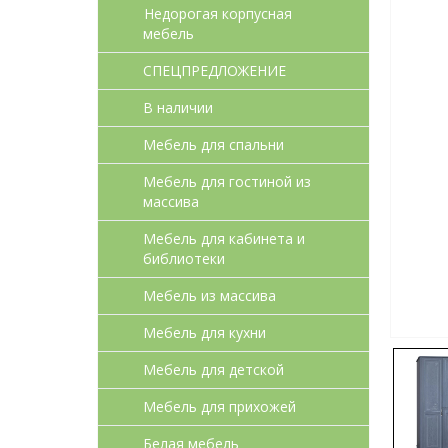
Недорогая корпусная
мебель
СПЕЦПРЕДЛОЖЕНИЕ
В наличии
Мебель для спальни
Мебель для гостиной из
массива
Мебель для кабинета и
библиотеки
Мебель из массива
Мебель для кухни
Мебель для детcкой
Мебель для прихожей
Белая мебель