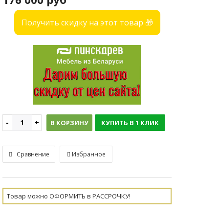
Получить скидку на этот товар 🎁
В КОРЗИНУ
КУПИТЬ В 1 КЛИК
Сравнение
Избранное
Товар можно ОФОРМИТЬ в РАССРОЧКУ!