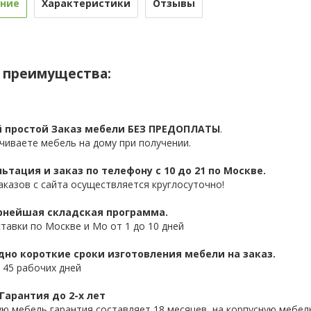
ние
Характеристики
Отзывы
 преимущества:
 простой Заказ мебели БЕЗ ПРЕДОПЛАТЫ
.
чиваете мебель на дому при получении.
ьтация и заказ по телефону с 10 до 21 по Москве.
аказов с сайта осуществляется круглосуточно!
нейшая складская программа.
ставки по Москве и Мо от 1 до 10 дней
дно короткие сроки изготовления мебели на заказ.
 45 рабочих дней
Гарантия до 2-х лет
ую мебель гарантия составляет 18 месяцев, на корпусную мебель