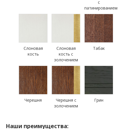
с
патинированием
Слоновая
Слоновая
Табак
кость
кость с
золочением
Черешня
Черешня с
Грин
золочением
Наши преимущества: