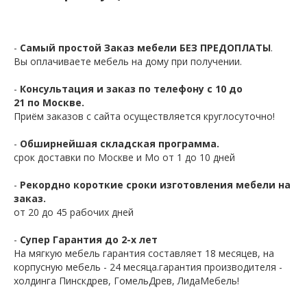
-
Самый простой Заказ мебели БЕЗ ПРЕДОПЛАТЫ
.
Вы оплачиваете мебель на дому при получении.
-
Консультация и заказ по телефону с 10 до
21 по Москве.
Приём заказов с сайта осуществляется круглосуточно!
-
Обширнейшая складская программа.
срок доставки по Москве и Мо от 1 до 10 дней
-
Рекордно короткие сроки изготовления мебели на
заказ.
от 20 до 45 рабочих дней
-
Супер Гарантия до 2-х лет
На мягкую мебель гарантия составляет 18 месяцев, на
корпусную мебель - 24 месяца.гарантия производителя -
холдинга Пинскдрев, ГомельДрев, ЛидаМебель!