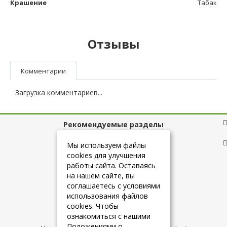
Крашение
Табак
Отзывы
Комментарии
Загрузка комментариев...
Рекомендуемые разделы
Полезные ссылки
Мы используем файлы
cookies для улучшения
работы сайта. Оставаясь
на нашем сайте, вы
+7 (925) 084-10-60
соглашаетесь с условиями
использования файлов
cookies. Чтобы
info@belmebelshop.ru
ознакомиться с нашими
Положениями о