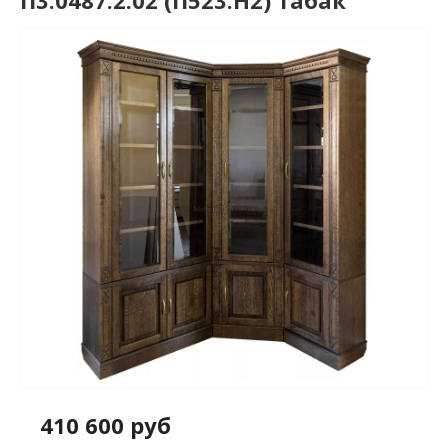
П3.0487.2.02 (П523.Н2) табак
410 600 руб