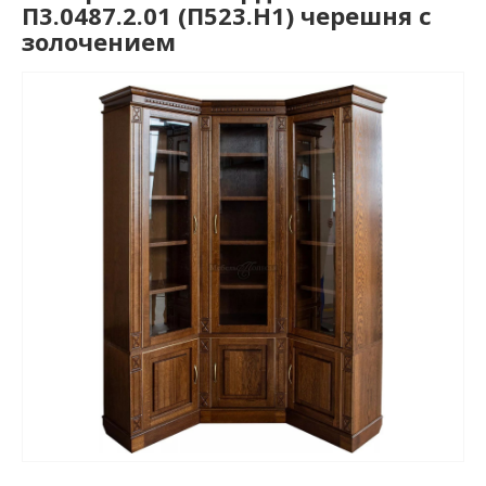
П3.0487.2.01 (П523.Н1) черешня с
золочением