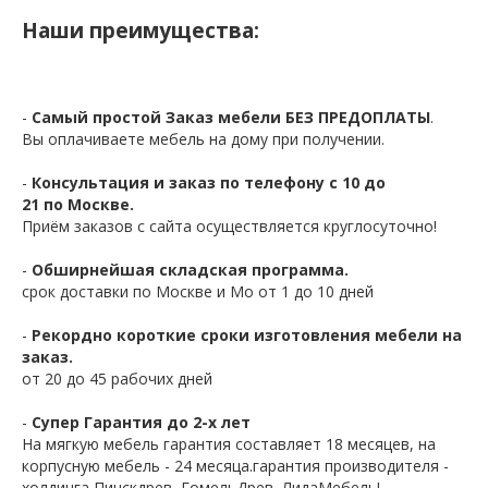
Наши преимущества:
-
Самый простой Заказ мебели БЕЗ ПРЕДОПЛАТЫ
.
Вы оплачиваете мебель на дому при получении.
-
Консультация и заказ по телефону с 10 до
21 по Москве.
Приём заказов с сайта осуществляется круглосуточно!
-
Обширнейшая складская программа.
срок доставки по Москве и Мо от 1 до 10 дней
-
Рекордно короткие сроки изготовления мебели на
заказ.
от 20 до 45 рабочих дней
-
Супер Гарантия до 2-х лет
На мягкую мебель гарантия составляет 18 месяцев, на
корпусную мебель - 24 месяца.гарантия производителя -
холдинга Пинскдрев, ГомельДрев, ЛидаМебель!