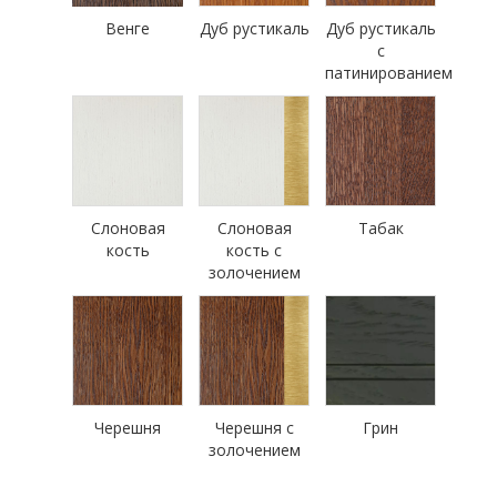
Венге
Дуб рустикаль
Дуб рустикаль
с
патинированием
Слоновая
Слоновая
Табак
кость
кость с
золочением
Черешня
Черешня с
Грин
золочением