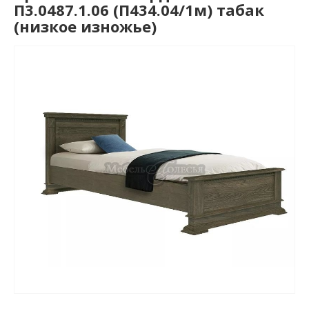
П3.0487.1.06 (П434.04/1м) табак
(низкое изножье)