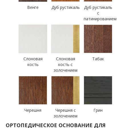
Венге
Дуб рустикаль
Дуб рустикаль
с
патинированием
Слоновая
Слоновая
Табак
кость
кость с
золочением
Черешня
Черешня с
Грин
золочением
ОРТОПЕДИЧЕСКОЕ ОСНОВАНИЕ ДЛЯ