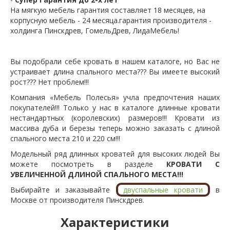
На мягкую мебель гарантия составляет 18 месяцев, на
корпусную мебель - 24 месяца.гарантия производителя -
холдинга Пинскдрев, ГомельДрев, ЛидаМебель!
Вы подобрали себе кровать в нашем каталоге, но Вас не
устраивает длина спального места??? Вы имеете высокий
рост??? Нет проблем!!!
Компания «Мебель Полесья» учла предпочтения наших
покупателей!!! Только у нас в каталоге длинные кровати
нестандартных (королевских) размеров!!! Кровати из
массива дуба и березы теперь можно заказать с длиной
спального места 210 и 220 см!!!
Модельный ряд длинных кроватей для высоких людей Вы
можете посмотреть в разделе
КРОВАТИ С
УВЕЛИЧЕННОЙ ДЛИНОЙ СПАЛЬНОГО МЕСТА!!!
Выбирайте и заказывайте
двуспальные кровати
в
Москве от производителя Пинскдрев.
Характеристики