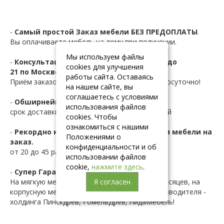
-
Самый простой Заказ мебели БЕЗ ПРЕДОПЛАТЫ
.
Вы оплачиваете мебель на дому при получении.
Мы используем файлы
-
Консультация и заказ по телефону с 10 до
cookies для улучшения
21 по Москве.
работы сайта. Оставаясь
Приём заказов с сайта осуществляется круглосуточно!
на нашем сайте, вы
соглашаетесь с условиями
-
Обширнейшая складская программа.
использования файлов
срок доставки по Москве и Мо от 1 до 10 дней
cookies. Чтобы
ознакомиться с нашими
-
Рекордно короткие сроки изготовления мебели на
Положениями о
заказ.
конфиденциальности и об
от 20 до 45 рабочих дней
использовании файлов
cookie,
нажмите здесь
.
-
Супер Гарантия до 2-х лет
На мягкую мебель гарантия составляет 18 месяцев, на
Я согласен
корпусную мебель - 24 месяца.гарантия производителя -
холдинга Пинскдрев, ГомельДрев, ЛидаМебель!