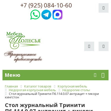
+7 (925) 084-10-60
Меню
Главная
Каталог товаров
Корпусная мебель
Недорогая корпусная мебель
Недорогие столы
Стол журнальный Тринити П6.114.0.07 антрацит + гикори
кингстон
Стол журнальный Тринити
П6.114.0.07 антрацит + гикори