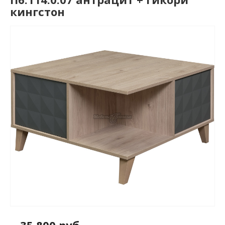
кингстон