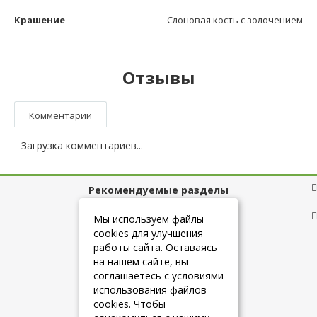
Крашение
Слоновая кость с золочением
Отзывы
Комментарии
Загрузка комментариев...
Рекомендуемые разделы
Полезные ссылки
Мы используем файлы
cookies для улучшения
работы сайта. Оставаясь
на нашем сайте, вы
+7 (925) 084-10-60
соглашаетесь с условиями
использования файлов
cookies. Чтобы
info@belmebelshop.ru