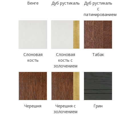
Венге
Дуб рустикаль
Дуб рустикаль
с
патинированием
Слоновая
Слоновая
Табак
кость
кость с
золочением
Черешня
Черешня с
Грин
золочением