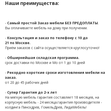
Наши преимущества:
-
Самый простой Заказ мебели БЕЗ ПРЕДОПЛАТЫ
.
Вы оплачиваете мебель на дому при получении.
-
Консультация и заказ по телефону с 10 до
21 по Москве.
Приём заказов с сайта осуществляется круглосуточно!
-
Обширнейшая складская программа.
срок доставки по Москве и Мо от 1 до 10 дней
-
Рекордно короткие сроки изготовления мебели на
заказ.
от 20 до 45 рабочих дней
-
Супер Гарантия до 2-х лет
На мягкую мебель гарантия составляет 18 месяцев, на
корпусную мебель - 24 месяца.гарантия производителя -
холдинга Пинскдрев, ГомельДрев, ЛидаМебель!