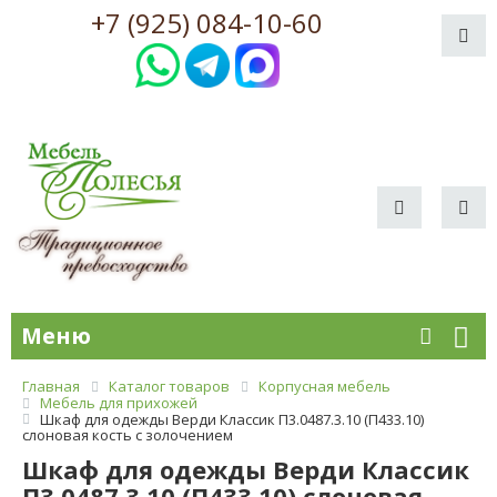
+7 (925) 084-10-60
Меню
Главная
Каталог товаров
Корпусная мебель
Мебель для прихожей
Шкаф для одежды Верди Классик П3.0487.3.10 (П433.10)
слоновая кость с золочением
Шкаф для одежды Верди Классик
П3.0487.3.10 (П433.10) слоновая