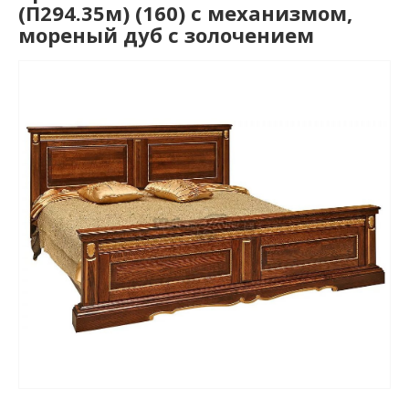
(П294.35м) (160) с механизмом,
мореный дуб с золочением