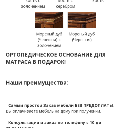
кость с
кость с
кость
золочением
серебром
Мореный дуб
Мореный дуб
(Черешня) с
(Черешня)
золочением
ОРТОПЕДИЧЕСКОЕ ОСНОВАНИЕ ДЛЯ
МАТРАСА В ПОДАРОК!
Наши преимущества:
-
Самый простой Заказ мебели БЕЗ ПРЕДОПЛАТЫ
.
Вы оплачиваете мебель на дому при получении.
-
Консультация и заказ по телефону с 10 до