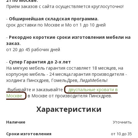
21 по Москве.
Приём заказов с сайта осуществляется круглосуточно!
-
Обширнейшая складская программа.
срок доставки по Москве и Мо от 1 до 10 дней
-
Рекордно короткие сроки изготовления мебели на
заказ.
от 20 до 45 рабочих дней
-
Супер Гарантия до 2-х лет
На мягкую мебель гарантия составляет 18 месяцев, на
корпусную мебель - 24 месяца.гарантия производителя -
холдинга Пинскдрев, ГомельДрев, ЛидаМебель!
Выбирайте и заказывайте
двуспальные кровати в
Москве
в Москве от производителя Пинскдрев.
Характеристики
Наличие
Уточнить
Сроки изготовления
от 10 до 35