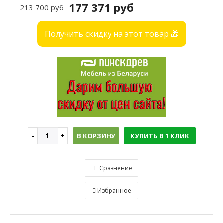
177 371 руб
213 700 руб
Получить скидку на этот товар 🎁
В КОРЗИНУ
КУПИТЬ В 1 КЛИК
Сравнение
Избранное