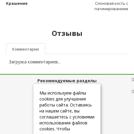
Крашение
Слоновая кость с
патинированием
Отзывы
Комментарии
Загрузка комментариев...
Рекомендуемые разделы
Полезные ссылки
Мы используем файлы
cookies для улучшения
работы сайта. Оставаясь
на нашем сайте, вы
+7 (925) 084-10-60
соглашаетесь с условиями
использования файлов
cookies. Чтобы
info@belmebelshop.ru