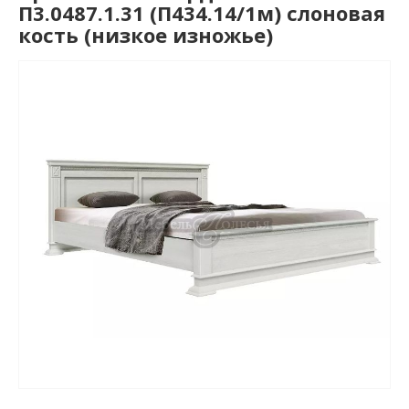
П3.0487.1.31 (П434.14/1м) слоновая
кость (низкое изножье)