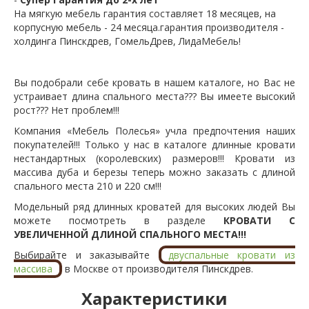
На мягкую мебель гарантия составляет 18 месяцев, на
корпусную мебель - 24 месяца.гарантия производителя -
холдинга Пинскдрев, ГомельДрев, ЛидаМебель!
Вы подобрали себе кровать в нашем каталоге, но Вас не
устраивает длина спального места??? Вы имеете высокий
рост??? Нет проблем!!!
Компания «Мебель Полесья» учла предпочтения наших
покупателей!!! Только у нас в каталоге длинные кровати
нестандартных (королевских) размеров!!! Кровати из
массива дуба и березы теперь можно заказать с длиной
спального места 210 и 220 см!!!
Модельный ряд длинных кроватей для высоких людей Вы
можете посмотреть в разделе
КРОВАТИ С
УВЕЛИЧЕННОЙ ДЛИНОЙ СПАЛЬНОГО МЕСТА!!!
Выбирайте и заказывайте
двуспальные кровати из
массива
в Москве от производителя Пинскдрев.
Характеристики