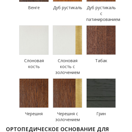
Венге
Дуб рустикаль
Дуб рустикаль
с
патинированием
Слоновая
Слоновая
Табак
кость
кость с
золочением
Черешня
Черешня с
Грин
золочением
ОРТОПЕДИЧЕСКОЕ ОСНОВАНИЕ ДЛЯ