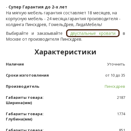
-
Супер Гарантия до 2-х лет
На мягкую мебель гарантия составляет 18 месяцев, на
корпусную мебель - 24 месяца.гарантия производителя -
холдинга Пинскдрев, ГомельДрев, ЛидаМебель!
Выбирайте и заказывайте
двуспальные кровати
в
Москве от производителя Пинскдрев.
Характеристики
Наличие
Уточнить
Сроки изготовления
от 10 до 35
Производитель
Пинскдрев
Габариты товара:
2187
Ширина(мм)
Габариты товара:
1774
Глубина(мм)
Габариты товара:
851