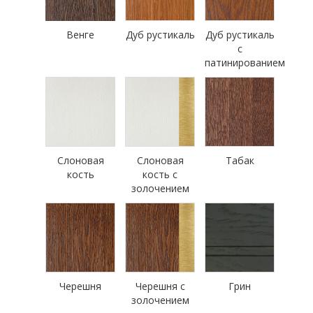
Венге
Дуб рустикаль
Дуб рустикаль
с
патинированием
Слоновая
Слоновая
Табак
кость
кость с
золочением
Черешня
Черешня с
Грин
золочением