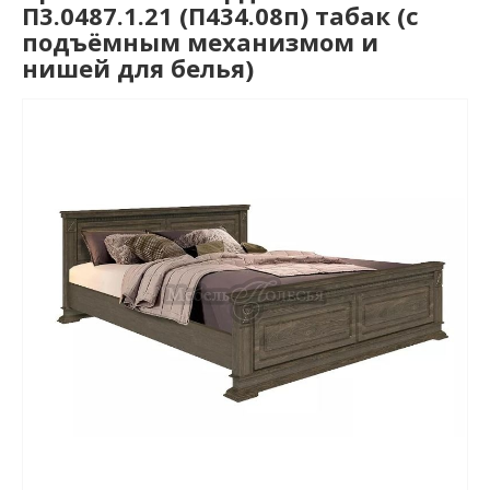
П3.0487.1.21 (П434.08п) табак (с
подъёмным механизмом и
нишей для белья)